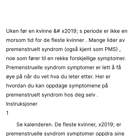
Uken før en kvinne &# x2019; s periode er ikke en
morsom tid for de fleste kvinner . Mange lider av
premenstruelt syndrom (også kjent som PMS) ,
noe som fører til en rekke forskjellige symptomer.
Premenstruelle syndrom symptomer er lett å få
øye på når du vet hva du leter etter. Her er
hvordan du kan oppdage symptomene på
premenstruelt syndrom hos deg selv .
Instruksjoner
1
Se kalenderen. De fleste kvinner, x2019; er
premenstruelle syndrom symptomer oppdra sine