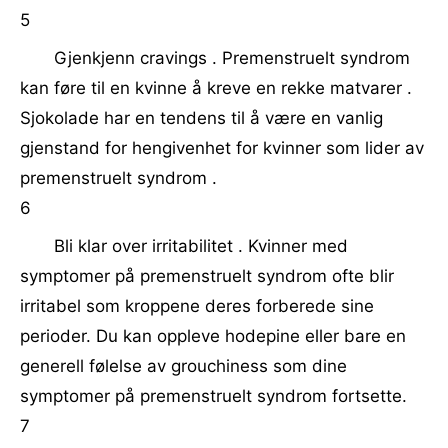
5
Gjenkjenn cravings . Premenstruelt syndrom
kan føre til en kvinne å kreve en rekke matvarer .
Sjokolade har en tendens til å være en vanlig
gjenstand for hengivenhet for kvinner som lider av
premenstruelt syndrom .
6
Bli klar over irritabilitet . Kvinner med
symptomer på premenstruelt syndrom ofte blir
irritabel som kroppene deres forberede sine
perioder. Du kan oppleve hodepine eller bare en
generell følelse av grouchiness som dine
symptomer på premenstruelt syndrom fortsette.
7