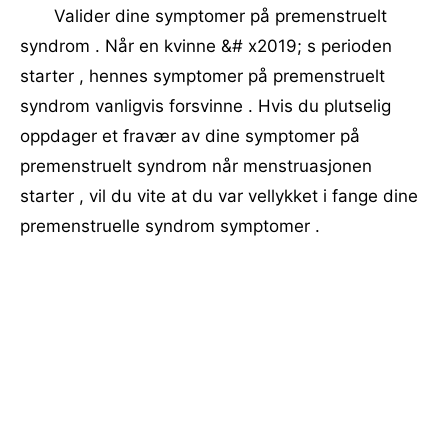
Valider dine symptomer på premenstruelt
syndrom . Når en kvinne &# x2019; s perioden
starter , hennes symptomer på premenstruelt
syndrom vanligvis forsvinne . Hvis du plutselig
oppdager et fravær av dine symptomer på
premenstruelt syndrom når menstruasjonen
starter , vil du vite at du var vellykket i fange dine
premenstruelle syndrom symptomer .