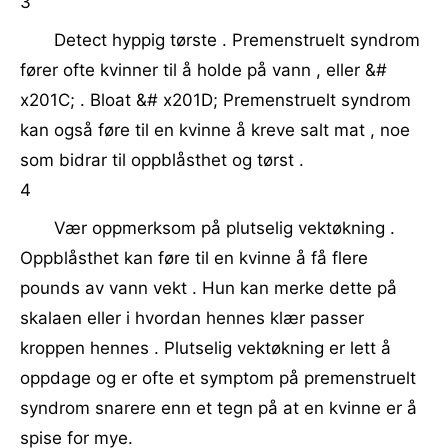
3
Detect hyppig tørste . Premenstruelt syndrom
fører ofte kvinner til å holde på vann , eller &#
x201C; . Bloat &# x201D; Premenstruelt syndrom
kan også føre til en kvinne å kreve salt mat , noe
som bidrar til oppblåsthet og tørst .
4
Vær oppmerksom på plutselig vektøkning .
Oppblåsthet kan føre til en kvinne å få flere
pounds av vann vekt . Hun kan merke dette på
skalaen eller i hvordan hennes klær passer
kroppen hennes . Plutselig vektøkning er lett å
oppdage og er ofte et symptom på premenstruelt
syndrom snarere enn et tegn på at en kvinne er å
spise for mye.