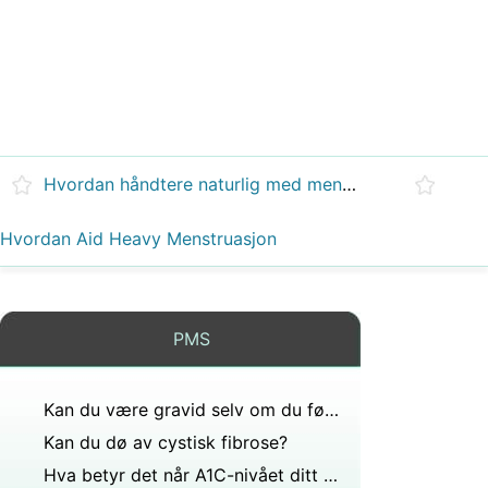
Hvordan håndtere naturlig med menstruasjonssmerter og PMS
Hvordan Aid Heavy Menstruasjon
PMS
Kan du være gravid selv om du føler PMS-symptomer?
Kan du dø av cystisk fibrose?
Hva betyr det når A1C-nivået ditt har vært 6.0 i over to år?