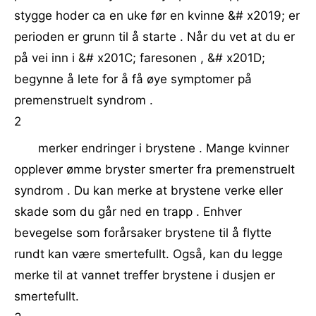
stygge hoder ca en uke før en kvinne &# x2019; er
perioden er grunn til å starte . Når du vet at du er
på vei inn i &# x201C; faresonen , &# x201D;
begynne å lete for å få øye symptomer på
premenstruelt syndrom .
2
merker endringer i brystene . Mange kvinner
opplever ømme bryster smerter fra premenstruelt
syndrom . Du kan merke at brystene verke eller
skade som du går ned en trapp . Enhver
bevegelse som forårsaker brystene til å flytte
rundt kan være smertefullt. Også, kan du legge
merke til at vannet treffer brystene i dusjen er
smertefullt.