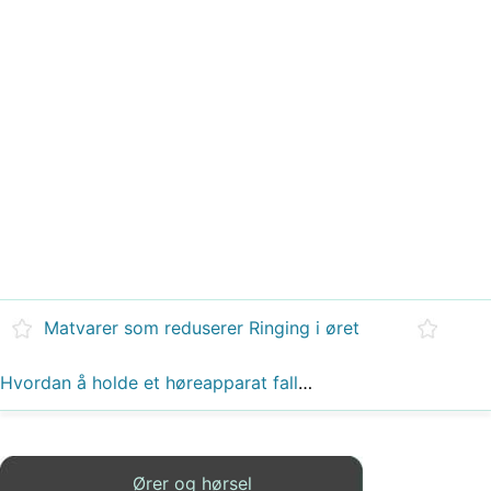
Matvarer som reduserer Ringing i øret
Hvordan å holde et høreapparat faller ut av øret
Ører og hørsel