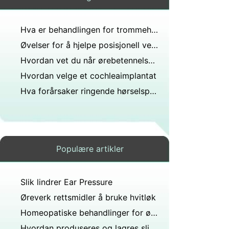
Hva er behandlingen for trommehinnene for reisen
Øvelser for å hjelpe posisjonell vertigo
Hvordan vet du når ørebetennelsen din helbreder?
Hvordan velge et cochleaimplantat
Hva forårsaker ringende hørselsproblemer etter høye lyder?
Populære artikler
Slik lindrer Ear Pressure
Øreverk rettsmidler å bruke hvitløk
Homeopatiske behandlinger for øresus
Hvordan produseres og lagres slim i nesen?