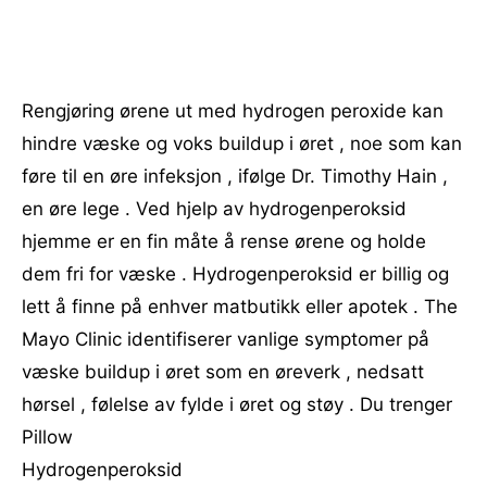
Rengjøring ørene ut med hydrogen peroxide kan
hindre væske og voks buildup i øret , noe som kan
føre til en øre infeksjon , ifølge Dr. Timothy Hain ,
en øre lege . Ved hjelp av hydrogenperoksid
hjemme er en fin måte å rense ørene og holde
dem fri for væske . Hydrogenperoksid er billig og
lett å finne på enhver matbutikk eller apotek . The
Mayo Clinic identifiserer vanlige symptomer på
væske buildup i øret som en øreverk , nedsatt
hørsel , følelse av fylde i øret og støy . Du trenger
Pillow
Hydrogenperoksid