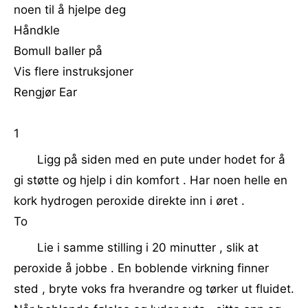
noen til å hjelpe deg
Håndkle
Bomull baller på
Vis flere instruksjoner
Rengjør Ear
1
Ligg på siden med en pute under hodet for å
gi støtte og hjelp i din komfort . Har noen helle en
kork hydrogen peroxide direkte inn i øret .
To
Lie i samme stilling i 20 minutter , slik at
peroxide å jobbe . En boblende virkning finner
sted , bryte voks fra hverandre og tørker ut fluidet.