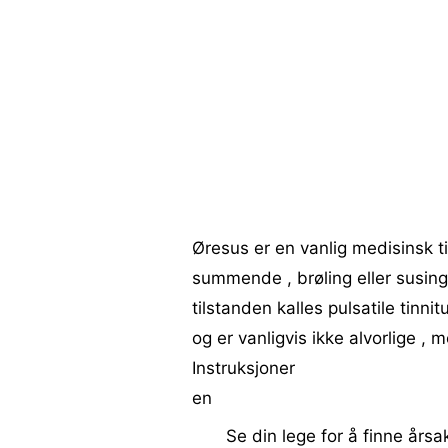
Øresus er en vanlig medisinsk til
summende , brøling eller susing
tilstanden kalles pulsatile tinn
og er vanligvis ikke alvorlige ,
Instruksjoner
en
Se din lege for å finne årsak