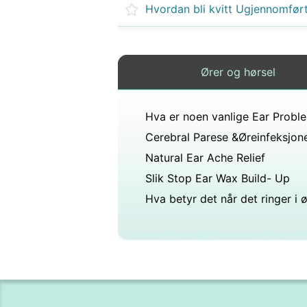
Ører og hørsel
Hva er noen vanlige Ear Probl
Cerebral Parese &Øreinfeksjon
Natural Ear Ache Relief
Slik Stop Ear Wax Build- Up