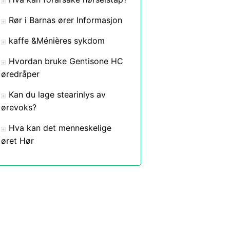
Rør i Barnas ører Informasjon
kaffe &Ménières sykdom
Hvordan bruke Gentisone HC
øredråper
Kan du lage stearinlys av
ørevoks?
Hva kan det menneskelige
øret Hør