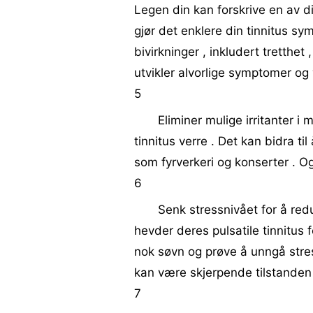
Legen din kan forskrive en av d
gjør det enklere din tinnitus sy
bivirkninger , inkludert tretthet
utvikler alvorlige symptomer og 
5
Eliminer mulige irritanter i 
tinnitus verre . Det kan bidra ti
som fyrverkeri og konserter . O
6
Senk stressnivået for å red
hevder deres pulsatile tinnitus 
nok søvn og prøve å unngå stre
kan være skjerpende tilstanden 
7