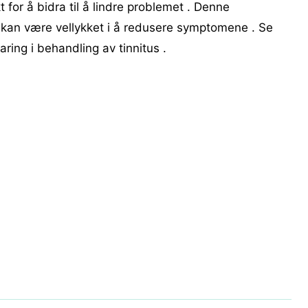
 for å bidra til å lindre problemet . Denne
g kan være vellykket i å redusere symptomene . Se
ring i behandling av tinnitus .