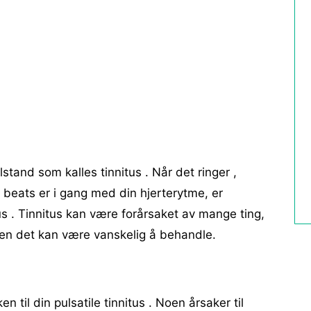
stand som kalles tinnitus . Når det ringer ,
 beats er i gang med din hjerterytme, er
itus . Tinnitus kan være forårsaket av mange ting,
 men det kan være vanskelig å behandle.
en til din pulsatile tinnitus . Noen årsaker til