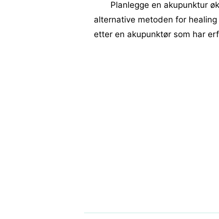
Planlegge en akupunktur økt
alternative metoden for healin
etter en akupunktør som har erfa