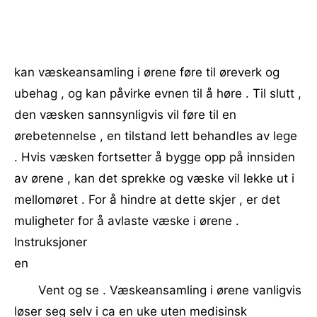
kan væskeansamling i ørene føre til øreverk og
ubehag , og kan påvirke evnen til å høre . Til slutt ,
den væsken sannsynligvis vil føre til en
ørebetennelse , en tilstand lett behandles av lege
. Hvis væsken fortsetter å bygge opp på innsiden
av ørene , kan det sprekke og væske vil lekke ut i
mellomøret . For å hindre at dette skjer , er det
muligheter for å avlaste væske i ørene .
Instruksjoner
en
Vent og se . Væskeansamling i ørene vanligvis
løser seg selv i ca en uke uten medisinsk