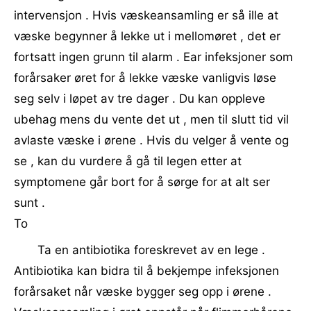
intervensjon . Hvis væskeansamling er så ille at
væske begynner å lekke ut i mellomøret , det er
fortsatt ingen grunn til alarm . Ear infeksjoner som
forårsaker øret for å lekke væske vanligvis løse
seg selv i løpet av tre dager . Du kan oppleve
ubehag mens du vente det ut , men til slutt tid vil
avlaste væske i ørene . Hvis du velger å vente og
se , kan du vurdere å gå til legen etter at
symptomene går bort for å sørge for at alt ser
sunt .
To
Ta en antibiotika foreskrevet av en lege .
Antibiotika kan bidra til å bekjempe infeksjonen
forårsaket når væske bygger seg opp i ørene .