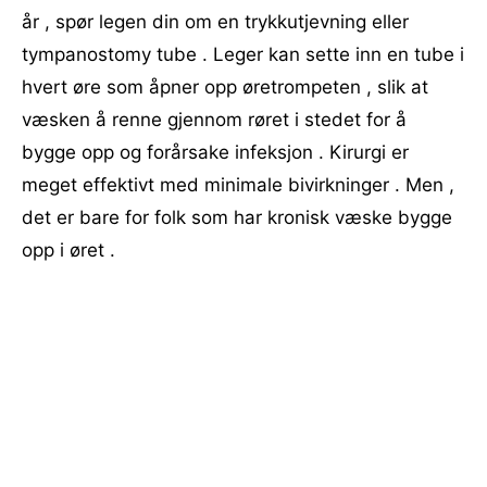
år , spør legen din om en trykkutjevning eller
tympanostomy tube . Leger kan sette inn en tube i
hvert øre som åpner opp øretrompeten , slik at
væsken å renne gjennom røret i stedet for å
bygge opp og forårsake infeksjon . Kirurgi er
meget effektivt med minimale bivirkninger . Men ,
det er bare for folk som har kronisk væske bygge
opp i øret .