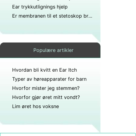
Ear trykkutlignings hjelp
Er membranen til et stetoskop brukt til å høre høyere tonelyder?
Populære artikler
Hvordan bli kvitt en Ear Itch
Typer av høreapparater for barn
Hvorfor mister jeg stemmen?
Hvorfor gjør øret mitt vondt?
Lim øret hos voksne