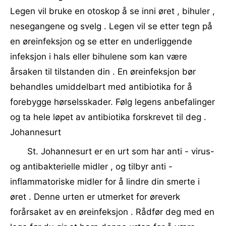
Legen vil bruke en otoskop å se inni øret , bihuler ,
nesegangene og svelg . Legen vil se etter tegn på
en øreinfeksjon og se etter en underliggende
infeksjon i hals eller bihulene som kan være
årsaken til tilstanden din . En øreinfeksjon bør
behandles umiddelbart med antibiotika for å
forebygge hørselsskader. Følg legens anbefalinger
og ta hele løpet av antibiotika forskrevet til deg .
Johannesurt
St. Johannesurt er en urt som har anti - virus-
og antibakterielle midler , og tilbyr anti -
inflammatoriske midler for å lindre din smerte i
øret . Denne urten er utmerket for øreverk
forårsaket av en øreinfeksjon . Rådfør deg med en