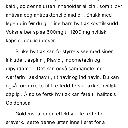
kald , og denne urten inneholder allicin , som tilbyr
antiviraleog antibakterielle midler . Snakk med
legen din før du gir dine barn hvitløk kosttilskudd .
Voksne bør spise 600mg til 1200 mg hvitløk
kapsler daglig i doser.
Bruke hvitløk kan forstyrre visse medisiner,
inkludert aspirin , Plavix , indometacin og
dipyridamol . Det kan også samhandle med
warfarin , sakinavir , ritinavir og indinavir . Du kan
også forbruke to til fire fedd fersk hakket hvitløk
daglig . Å spise fersk hvitløk kan føre til halitosis
Goldenseal
Goldenseal er en effektiv urte rette for
øreverk.; sette denne urten inne i øret for å