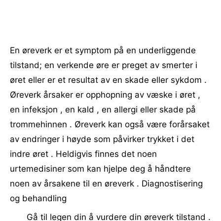
En øreverk er et symptom på en underliggende
tilstand; en verkende øre er preget av smerter i
øret eller er et resultat av en skade eller sykdom .
Øreverk årsaker er opphopning av væske i øret ,
en infeksjon , en kald , en allergi eller skade på
trommehinnen . Øreverk kan også være forårsaket
av endringer i høyde som påvirker trykket i det
indre øret . Heldigvis finnes det noen
urtemedisiner som kan hjelpe deg å håndtere
noen av årsakene til en øreverk . Diagnostisering
og behandling
Gå til legen din å vurdere din øreverk tilstand .