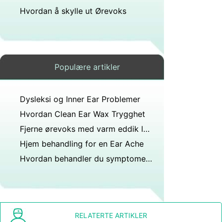
Hvordan å skylle ut Ørevoks
Populære artikler
Dysleksi og Inner Ear Problemer
Hvordan Clean Ear Wax Trygghet
Fjerne ørevoks med varm eddik løsning
Hjem behandling for en Ear Ache
Hvordan behandler du symptomer på å inhalere blekemiddel?
RELATERTE ARTIKLER