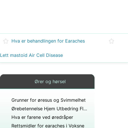
Hva er behandlingen for Earaches
Lett mastoid Air Cell Disease
Ører og hørsel
Grunner for øresus og Svimmelhet
Ørebetennelse Hjem Utbedring Fluid
Hva er farene ved øredråper
Rettsmidler for earaches i Voksne