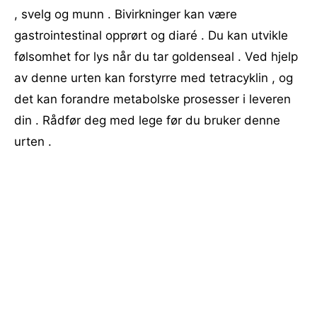
, svelg og munn . Bivirkninger kan være
gastrointestinal opprørt og diaré . Du kan utvikle
følsomhet for lys når du tar goldenseal . Ved hjelp
av denne urten kan forstyrre med tetracyklin , og
det kan forandre metabolske prosesser i leveren
din . Rådfør deg med lege før du bruker denne
urten .