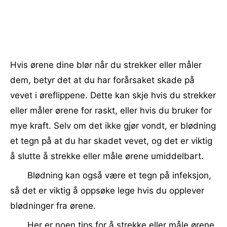
Hvis ørene dine blør når du strekker eller måler
dem, betyr det at du har forårsaket skade på
vevet i øreflippene. Dette kan skje hvis du strekker
eller måler ørene for raskt, eller hvis du bruker for
mye kraft. Selv om det ikke gjør vondt, er blødning
et tegn på at du har skadet vevet, og det er viktig
å slutte å strekke eller måle ørene umiddelbart.
Blødning kan også være et tegn på infeksjon,
så det er viktig å oppsøke lege hvis du opplever
blødninger fra ørene.
Her er noen tips for å strekke eller måle ørene