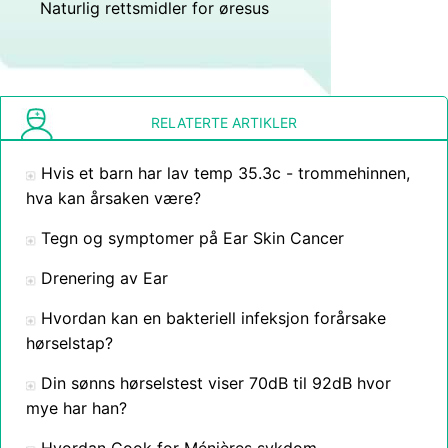
Naturlig rettsmidler for øresus
RELATERTE ARTIKLER
Hvis et barn har lav temp 35.3c - trommehinnen,
hva kan årsaken være?
Tegn og symptomer på Ear Skin Cancer
Drenering av Ear
Hvordan kan en bakteriell infeksjon forårsake
hørselstap?
Din sønns hørselstest viser 70dB til 92dB hvor
mye har han?