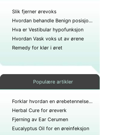
Slik fjerner ørevoks
Hvordan behandle Benign posisjonell vertigo med Home Therapy
Hva er Vestibular hypofunksjon
Hvordan Vask voks ut av ørene
Remedy for klør i øret
Populære artikler
Forklar hvordan en ørebetennelse kan skyldes forkjølelse i halsen?
Herbal Cure for øreverk
Fjerning av Ear Cerumen
Eucalyptus Oil for en øreinfeksjon