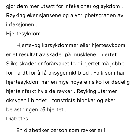
gjør dem mer utsatt for infeksjoner og sykdom .
Røyking øker sjansene og alvorlighetsgraden av
infeksjonen .
Hjertesykdom
Hjerte-og karsykdommer eller hjertesykdom
er et resultat av skader på musklene i hjertet .
Slike skader er forårsaket fordi hjertet må jobbe
for hardt for å få oksygenrikt blod . Folk som har
hjertesykdom har en mye høyere risiko for dødelig
hjerteinfarkt hvis de røyker . Røyking utarmer
oksygen i blodet , constricts blodkar og øker
belastningen på hjertet .
Diabetes
En diabetiker person som røyker er i