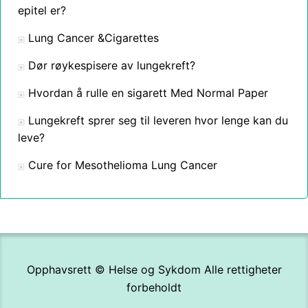
epitel er?
Lung Cancer &Cigarettes
Dør røykespisere av lungekreft?
Hvordan å rulle en sigarett Med Normal Paper
Lungekreft sprer seg til leveren hvor lenge kan du
leve?
Cure for Mesothelioma Lung Cancer
Opphavsrett ©
Helse og Sykdom
Alle rettigheter
forbeholdt