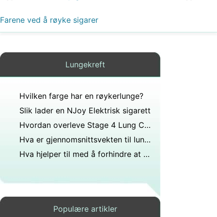
Farene ved å røyke sigarer
Lungekreft
Hvilken farge har en røykerlunge?
Slik lader en NJoy Elektrisk sigarett
Hvordan overleve Stage 4 Lung Cancer
Hva er gjennomsnittsvekten til lungene?
Hva hjelper til med å forhindre at lungekreft kommer tilbake?
Populære artikler