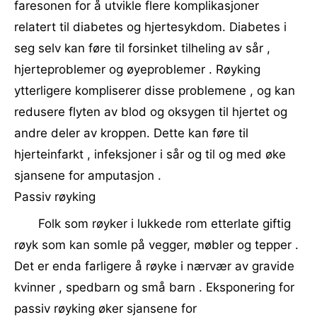
faresonen for å utvikle flere komplikasjoner
relatert til diabetes og hjertesykdom. Diabetes i
seg selv kan føre til forsinket tilheling av sår ,
hjerteproblemer og øyeproblemer . Røyking
ytterligere kompliserer disse problemene , og kan
redusere flyten av blod og oksygen til hjertet og
andre deler av kroppen. Dette kan føre til
hjerteinfarkt , infeksjoner i sår og til og med øke
sjansene for amputasjon .
Passiv røyking
Folk som røyker i lukkede rom etterlate giftig
røyk som kan somle på vegger, møbler og tepper .
Det er enda farligere å røyke i nærvær av gravide
kvinner , spedbarn og små barn . Eksponering for
passiv røyking øker sjansene for