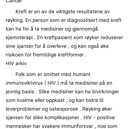
Cancer
Kreft er en av de viktigste resultatene av
røyking. En person som er diagnostisert med kreft
kan ha for å ta medisiner og gjennomgå
kjemoterapi . En kreftpasient som røyker reduserer
sine sjanser for å overleve , og kan også øke
risikoen for fremtidige kreftformer .
HIV arkiv
Folk som er smittet med humant
immunsviktvirus ( HIV ) må ta medisiner på en
jevnlig basis . Slike medisiner kan ha bivirkninger
som kvalme eller oppkast , og kan bidra til
leverproblemer og osteoporose . Røyking øker
sjansen for slike komplikasjoner . HIV - positive
mennesker har svakere immunforsvar , noe som