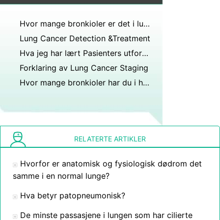
Hvor mange bronkioler er det i lungene?
Lung Cancer Detection &Treatment
Hva jeg har lært Pasienters utfordringer med inoperabel lungekreft
Forklaring av Lung Cancer Staging
Hvor mange bronkioler har du i hver lunge?
RELATERTE ARTIKLER
Hvorfor er anatomisk og fysiologisk dødrom det
samme i en normal lunge?
Hva betyr patopneumonisk?
De minste passasjene i lungen som har cilierte