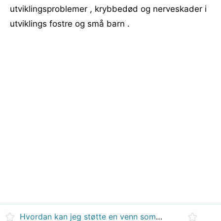
utviklingsproblemer , krybbedød og nerveskader i
utviklings fostre og små barn .
Hvordan kan jeg støtte en venn som mamma Har Lung Cancer