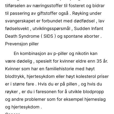
tilførselen av næringsstoffer til fosteret og bidrar
til passering av giftstoffer også . Røyking under
svangerskapet er forbundet med dødfødsel , lav
fødselsvekt , utviklingsspørsmål , Sudden Infant
Death Syndrome ( SIDS ) og spontane aborter .
Prevensjon piller
En kombinasjon av p-piller og nikotin kan
være dødelig , spesielt for kvinner eldre enn 35 år.
Kvinner som har en familiehistorie med høyt
blodtrykk, hjertesykdom eller høyt kolesterol priser
er i større fare . Hvis du er på pillen , og hvis du
røyker , er du i faresonen for å utvikle blodpropp
og andre problemer som for eksempel hjerneslag
og hjertesykdom .