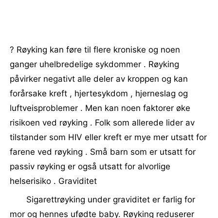
? Røyking kan føre til flere kroniske og noen
ganger uhelbredelige sykdommer . Røyking
påvirker negativt alle deler av kroppen og kan
forårsake kreft , hjertesykdom , hjerneslag og
luftveisproblemer . Men kan noen faktorer øke
risikoen ved røyking . Folk som allerede lider av
tilstander som HIV eller kreft er mye mer utsatt for
farene ved røyking . Små barn som er utsatt for
passiv røyking er også utsatt for alvorlige
helserisiko . Graviditet
Sigarettrøyking under graviditet er farlig for
mor og hennes ufødte baby. Røyking reduserer