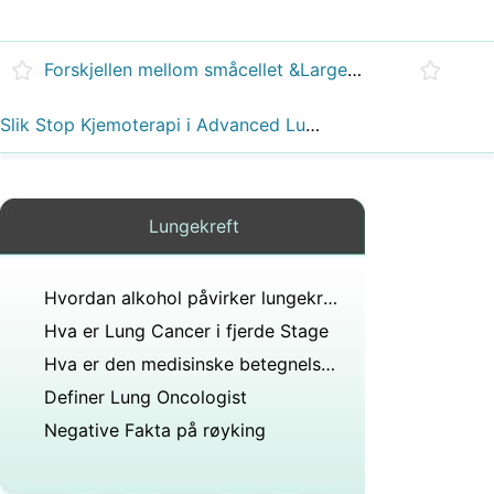
Forskjellen mellom småcellet &Large Cell Cancer
Slik Stop Kjemoterapi i Advanced Lung Cancer
Lungekreft
Hvordan alkohol påvirker lungekreft
Hva er Lung Cancer i fjerde Stage
Hva er den medisinske betegnelsen for en soppinfeksjon i lungene?
Definer Lung Oncologist
Negative Fakta på røyking