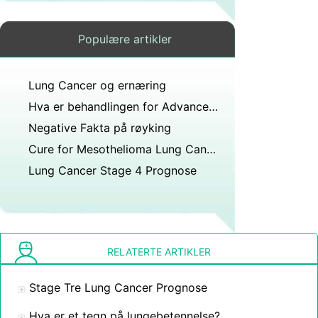
Populære artikler
Lung Cancer og ernæring
Hva er behandlingen for Advanced Lung Cancer
Negative Fakta på røyking
Cure for Mesothelioma Lung Cancer
Lung Cancer Stage 4 Prognose
RELATERTE ARTIKLER
Stage Tre Lung Cancer Prognose
Hva er et tegn på lungebetennelse?