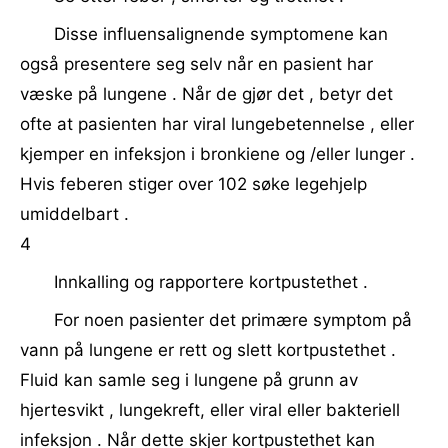
Disse influensalignende symptomene kan
også presentere seg selv når en pasient har
væske på lungene . Når de gjør det , betyr det
ofte at pasienten har viral lungebetennelse , eller
kjemper en infeksjon i bronkiene og /eller lunger .
Hvis feberen stiger over 102 søke legehjelp
umiddelbart .
4
Innkalling og rapportere kortpustethet .
For noen pasienter det primære symptom på
vann på lungene er rett og slett kortpustethet .
Fluid kan samle seg i lungene på grunn av
hjertesvikt , lungekreft, eller viral eller bakteriell
infeksjon . Når dette skjer kortpustethet kan