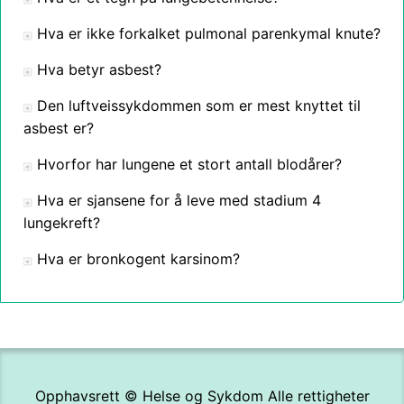
Hva er ikke forkalket pulmonal parenkymal knute?
Hva betyr asbest?
Den luftveissykdommen som er mest knyttet til
asbest er?
Hvorfor har lungene et stort antall blodårer?
Hva er sjansene for å leve med stadium 4
lungekreft?
Hva er bronkogent karsinom?
Opphavsrett ©
Helse og Sykdom
Alle rettigheter