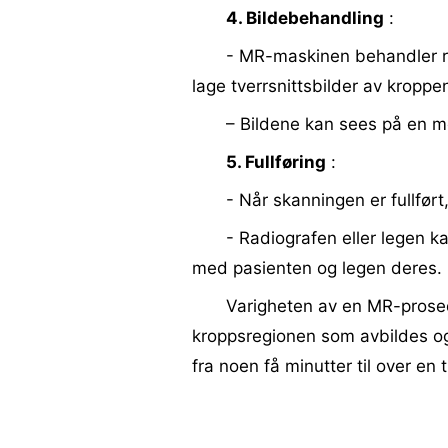
4. Bildebehandling
:
- MR-maskinen behandler r
lage tverrsnittsbilder av kroppe
– Bildene kan sees på en mo
5. Fullføring
:
- Når skanningen er fullfør
- Radiografen eller legen 
med pasienten og legen deres.
Varigheten av en MR-prosed
kroppsregionen som avbildes og
fra noen få minutter til over en 