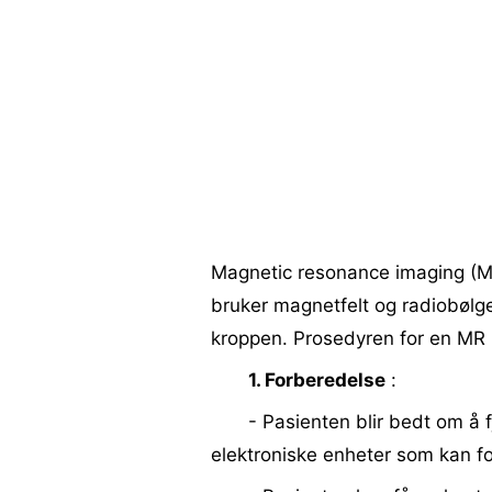
Magnetic resonance imaging (M
bruker magnetfelt og radiobølger
kroppen. Prosedyren for en MR i
1. Forberedelse
:
- Pasienten blir bedt om å f
elektroniske enheter som kan fo