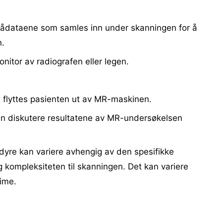
ådataene som samles inn under skanningen for å
n.
nitor av radiografen eller legen.
t, flyttes pasienten ut av MR-maskinen.
kan diskutere resultatene av MR-undersøkelsen
yre kan variere avhengig av den spesifikke
 kompleksiteten til skanningen. Det kan variere
time.