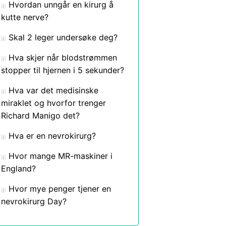
Hvordan unngår en kirurg å
kutte nerve?
Skal 2 leger undersøke deg?
Hva skjer når blodstrømmen
stopper til hjernen i 5 sekunder?
Hva var det medisinske
miraklet og hvorfor trenger
Richard Manigo det?
Hva er en nevrokirurg?
Hvor mange MR-maskiner i
England?
Hvor mye penger tjener en
nevrokirurg Day?