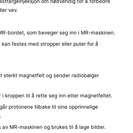
rastfargeinjeksjon om nødvendig for å forbedre
ller vev.
 MR-bordet, som beveger seg inn i MR-maskinen.
kan festes med stropper eller puter for å
 sterkt magnetfelt og sender radiobølger
i kroppen til å rette seg inn etter magnetfeltet.
år protonene tilbake til sine opprinnelige
.
 av MR-maskinen og brukes til å lage bilder.