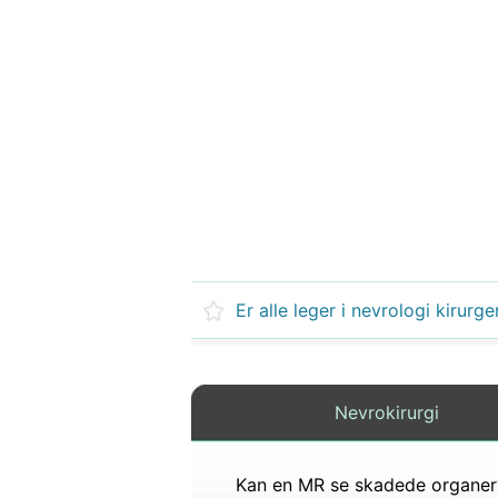
Er alle leger i nevrologi kirurge
Nevrokirurgi
Kan en MR se skadede organer