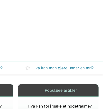
r?
Hva kan man gjøre under en mri?
Populære artikler
?
Hva kan forårsake et hodetraume?