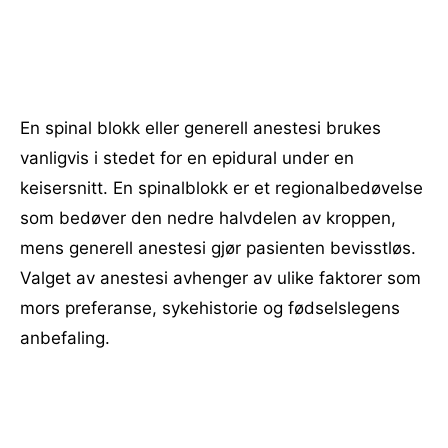
En spinal blokk eller generell anestesi brukes
vanligvis i stedet for en epidural under en
keisersnitt. En spinalblokk er et regionalbedøvelse
som bedøver den nedre halvdelen av kroppen,
mens generell anestesi gjør pasienten bevisstløs.
Valget av anestesi avhenger av ulike faktorer som
mors preferanse, sykehistorie og fødselslegens
anbefaling.