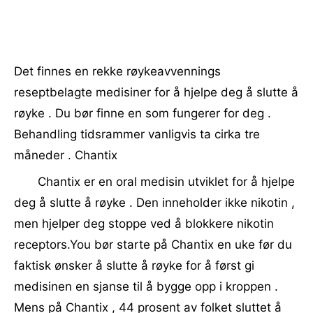
Det finnes en rekke røykeavvennings
reseptbelagte medisiner for å hjelpe deg å slutte å
røyke . Du bør finne en som fungerer for deg .
Behandling tidsrammer vanligvis ta cirka tre
måneder . Chantix
Chantix er en oral medisin utviklet for å hjelpe
deg å slutte å røyke . Den inneholder ikke nikotin ,
men hjelper deg stoppe ved å blokkere nikotin
receptors.You bør starte på Chantix en uke før du
faktisk ønsker å slutte å røyke for å først gi
medisinen en sjanse til å bygge opp i kroppen .
Mens på Chantix , 44 prosent av folket sluttet å