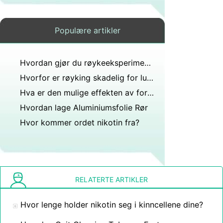
Populære artikler
Hvordan gjør du røykeeksperimenter?
Hvorfor er røyking skadelig for lungene ?
Hva er den mulige effekten av for mye røyking?
Hvordan lage Aluminiumsfolie Rør
Hvor kommer ordet nikotin fra?
RELATERTE ARTIKLER
Hvor lenge holder nikotin seg i kinncellene dine?