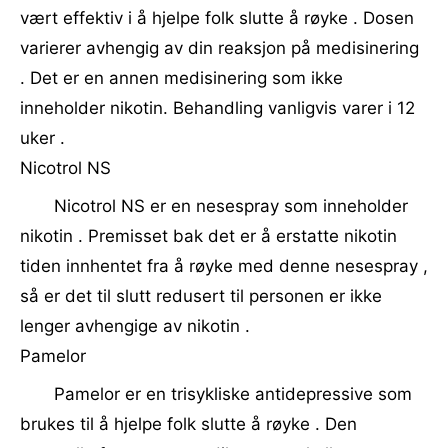
vært effektiv i å hjelpe folk slutte å røyke . Dosen
varierer avhengig av din reaksjon på medisinering
. Det er en annen medisinering som ikke
inneholder nikotin. Behandling vanligvis varer i 12
uker .
Nicotrol NS
Nicotrol NS er en nesespray som inneholder
nikotin . Premisset bak det er å erstatte nikotin
tiden innhentet fra å røyke med denne nesespray ,
så er det til slutt redusert til personen er ikke
lenger avhengige av nikotin .
Pamelor
Pamelor er en trisykliske antidepressive som
brukes til å hjelpe folk slutte å røyke . Den