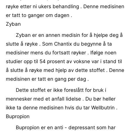
røyke etter ni ukers behandling . Denne medisinen
er tatt to ganger om dagen .
Zyban
Zyban er en annen medisin for å hjelpe deg å
slutte å røyke . Som Chantix du begynne å ta
medisiner mens du fortsatt røyker . Ifølge noen
studier opp til 54 prosent av voksne var i stand til
å slutte å røyke med hjelp av dette stoffet . Denne
medisinen er tatt en gang per dag .
Dette stoffet er ikke foreslått for bruk i
mennesker med et anfall lidelse . Du bør heller
ikke ta denne medisinen hvis du tar Wellbutrin .
Bupropion
Bupropion er en anti - depressant som har