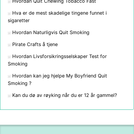
Hvordan Quit Chewing Tobacco Fast
Hva er de mest skadelige tingene funnet i
sigaretter
Hvordan Naturligvis Quit Smoking
Pirate Crafts å tjene
Hvordan Livsforsikringsselskaper Test for
Smoking
Hvordan kan jeg hjelpe My Boyfriend Quit
Smoking ?
Kan du dø av røyking når du er 12 år gammel?