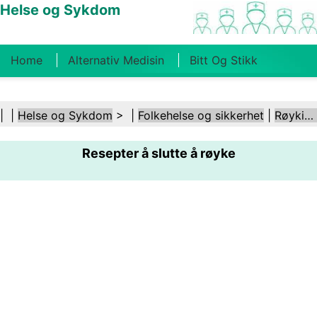
Helse og Sykdom
Home
Alternativ Medisin
Bitt Og Stikk
Kreft
Tilstander Og Behandlinger
Tannhelse
| |
Helse og Sykdom
> |
Folkehelse og sikkerhet
|
Røyking og tobakk
Kosthold Og Ernæring
Familiehelse
Resepter å slutte å røyke
Helsebransjen
Psykisk Helse
Folkehelse Og
Sikkerhet
Kirurgi Og Prosedyrer
Helse