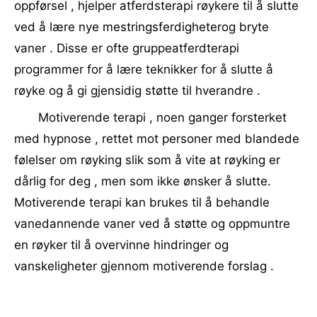
oppførsel , hjelper atferdsterapi røykere til å slutte
ved å lære nye mestringsferdigheterog bryte
vaner . Disse er ofte gruppeatferdterapi
programmer for å lære teknikker for å slutte å
røyke og å gi gjensidig støtte til hverandre .
Motiverende terapi , noen ganger forsterket
med hypnose , rettet mot personer med blandede
følelser om røyking slik som å vite at røyking er
dårlig for deg , men som ikke ønsker å slutte.
Motiverende terapi kan brukes til å behandle
vanedannende vaner ved å støtte og oppmuntre
en røyker til å overvinne hindringer og
vanskeligheter gjennom motiverende forslag .