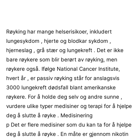
Røyking har mange helserisikoer, inkludert
lungesykdom , hjerte og blodkar sykdom ,
hjerneslag , grå stær og lungekreft . Det er ikke
bare røykere som blir berørt av røyking, men
røykere også. Ifølge National Cancer Institute,
hvert år , er passiv røyking står for anslagsvis
3000 lungekreft dødsfall blant amerikanske
røykere. For å holde deg selv og andre sunne ,
vurdere ulike typer medisiner og terapi for å hjelpe
deg å slutte å røyke . Medisinering
p Det er flere medisiner som du kan ta for å hjelpe
deg å slutte å røyke . En måte er gjennom nikotin