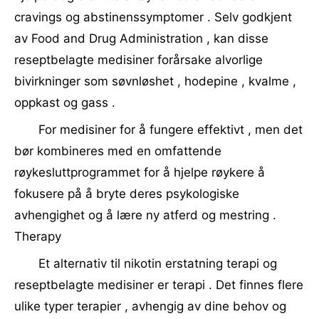
cravings og abstinenssymptomer . Selv godkjent
av Food and Drug Administration , kan disse
reseptbelagte medisiner forårsake alvorlige
bivirkninger som søvnløshet , hodepine , kvalme ,
oppkast og gass .
For medisiner for å fungere effektivt , men det
bør kombineres med en omfattende
røykesluttprogrammet for å hjelpe røykere å
fokusere på å bryte deres psykologiske
avhengighet og å lære ny atferd og mestring .
Therapy
Et alternativ til nikotin erstatning terapi og
reseptbelagte medisiner er terapi . Det finnes flere
ulike typer terapier , avhengig av dine behov og