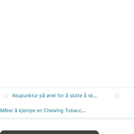
Akupunktur på øret for å slutte å røyke
Måter å kjempe en Chewing Tobacco Addiction