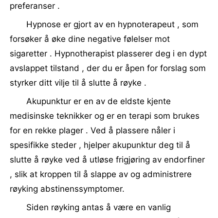
preferanser .
Hypnose er gjort av en hypnoterapeut , som
forsøker å øke dine negative følelser mot
sigaretter . Hypnotherapist plasserer deg i en dypt
avslappet tilstand , der du er åpen for forslag som
styrker ditt vilje til å slutte å røyke .
Akupunktur er en av de eldste kjente
medisinske teknikker og er en terapi som brukes
for en rekke plager . Ved å plassere nåler i
spesifikke steder , hjelper akupunktur deg til å
slutte å røyke ved å utløse frigjøring av endorfiner
, slik at kroppen til å slappe av og administrere
røyking abstinenssymptomer.
Siden røyking antas å være en vanlig