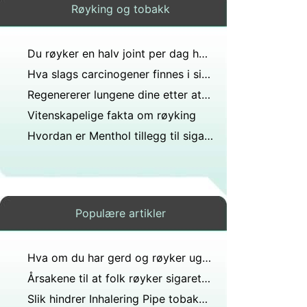
Røyking og tobakk
Du røyker en halv joint per dag hvor lenge skal du rense kroppen for deteksjon?
Hva slags carcinogener finnes i sigarettrøyk
Regenererer lungene dine etter at du slutter å røyke?
Vitenskapelige fakta om røyking
Hvordan er Menthol tillegg til sigaretter
Populære artikler
Hva om du har gerd og røyker ugress?
Årsakene til at folk røyker sigaretter
Slik hindrer Inhalering Pipe tobakksrøyk