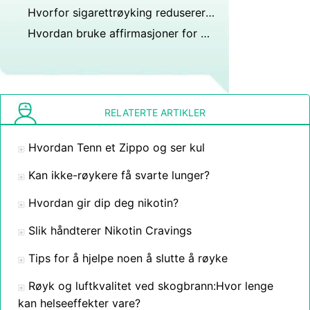
Hvorfor sigarettrøyking reduserer effektiviteten til lungene i gassutveksling?
Hvordan bruke affirmasjoner for å slutte å røyke
RELATERTE ARTIKLER
Hvordan Tenn et Zippo og ser kul
Kan ikke-røykere få svarte lunger?
Hvordan gir dip deg nikotin?
Slik håndterer Nikotin Cravings
Tips for å hjelpe noen å slutte å røyke
Røyk og luftkvalitet ved skogbrann:Hvor lenge
kan helseeffekter vare?