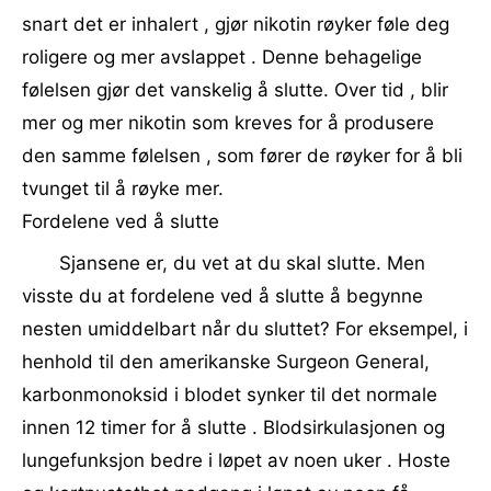
snart det er inhalert , gjør nikotin røyker føle deg
roligere og mer avslappet . Denne behagelige
følelsen gjør det vanskelig å slutte. Over tid , blir
mer og mer nikotin som kreves for å produsere
den samme følelsen , som fører de røyker for å bli
tvunget til å røyke mer.
Fordelene ved å slutte
Sjansene er, du vet at du skal slutte. Men
visste du at fordelene ved å slutte å begynne
nesten umiddelbart når du sluttet? For eksempel, i
henhold til den amerikanske Surgeon General,
karbonmonoksid i blodet synker til det normale
innen 12 timer for å slutte . Blodsirkulasjonen og
lungefunksjon bedre i løpet av noen uker . Hoste