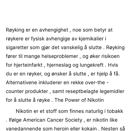
Røyking er en avhengighet , noe som betyr at
røykere er fysisk avhengige av kjemikalier i
sigaretter som gjør det vanskelig å slutte . Røyking
fører til mange helseproblemer , og øker risikoen
for hjerteinfarkt , hjerneslag og lungekreft . Hvis
du er en røyker, og ønsker å slutte , er hjelp å få.
Alternativene inkluderer en rekke over-the -
counter produkter , samt reseptbelagte legemidler
for å slutte å røyke . The Power of Nikotin
Nikotin er et stoff som finnes naturlig i tobakk
. Ifølge American Cancer Society , er nikotin like
vanedannende som heroin eller kokain . Nesten så