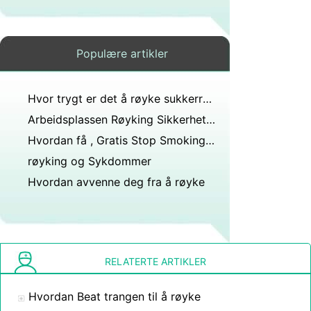
Populære artikler
Hvor trygt er det å røyke sukkerrørbagasse i en vannpipe?
Arbeidsplassen Røyking Sikkerhetsprosedyrer
Hvordan få , Gratis Stop Smoking Aids
røyking og Sykdommer
Hvordan avvenne deg fra å røyke
RELATERTE ARTIKLER
Hvordan Beat trangen til å røyke