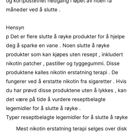
og kortpustethet nedgang i løpet av noen få
måneder ved å slutte .
Hensyn
p Det er flere slutte å røyke produkter for å hjelpe
deg å sparke en vane . Noen slutte å røyke
produkter som kan kjøpes uten resept , inkludert
nikotin patcher , pastiller og tyggegummi. Disse
produktene kalles nikotin erstatning terapi . De
fungerer ved å erstatte nikotin fra sigaretter . Hvis
du har prøvd disse produktene uten å lykkes , kan
det være på tide å vurdere reseptbelagte
legemidler for å slutte å røyke .
Typer reseptbelagte legemidler for å slutte å røyke
Mest nikotin erstatning terapi selges over disk