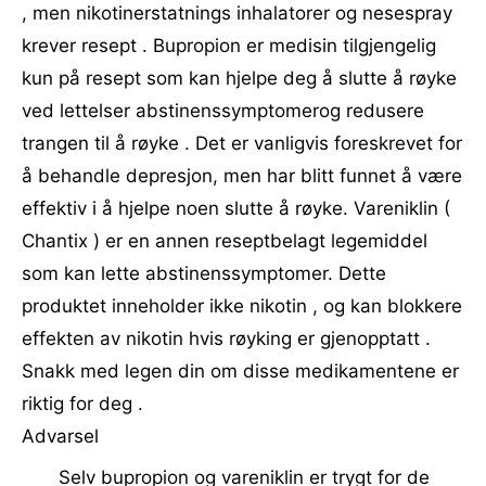
, men nikotinerstatnings inhalatorer og nesespray
krever resept . Bupropion er medisin tilgjengelig
kun på resept som kan hjelpe deg å slutte å røyke
ved lettelser abstinenssymptomerog redusere
trangen til å røyke . Det er vanligvis foreskrevet for
å behandle depresjon, men har blitt funnet å være
effektiv i å hjelpe noen slutte å røyke. Vareniklin (
Chantix ) er en annen reseptbelagt legemiddel
som kan lette abstinenssymptomer. Dette
produktet inneholder ikke nikotin , og kan blokkere
effekten av nikotin hvis røyking er gjenopptatt .
Snakk med legen din om disse medikamentene er
riktig for deg .
Advarsel
Selv bupropion og vareniklin er trygt for de