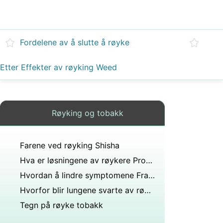
Fordelene av å slutte å røyke
Etter Effekter av røyking Weed
Røyking og tobakk
Farene ved røyking Shisha
Hva er løsningene av røykere Problemer
Hvordan å lindre symptomene Fra Røykeslutt
Hvorfor blir lungene svarte av røyking?
Tegn på røyke tobakk