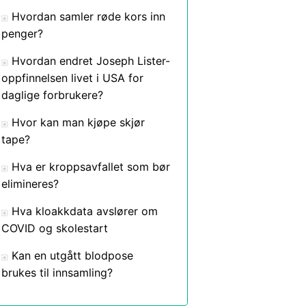
Hvordan samler røde kors inn
penger?
Hvordan endret Joseph Lister-
oppfinnelsen livet i USA for
daglige forbrukere?
Hvor kan man kjøpe skjør
tape?
Hva er kroppsavfallet som bør
elimineres?
Hva kloakkdata avslører om
COVID og skolestart
Kan en utgått blodpose
brukes til innsamling?