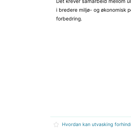
Det krever samarbeid mellom uli
i bredere miljø- og økonomisk poli
forbedring.