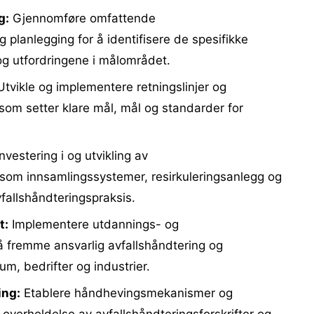
g:
Gjennomføre omfattende
 planlegging for å identifisere de spesifikke
g utfordringene i målområdet.
tvikle og implementere retningslinjer og
g som setter klare mål, mål og standarder for
nvestering i og utvikling av
, som innsamlingssystemer, resirkuleringsanlegg og
vfallshåndteringspraksis.
t:
Implementere utdannings- og
å fremme ansvarlig avfallshåndtering og
um, bedrifter og industrier.
ing:
Etablere håndhevingsmekanismer og