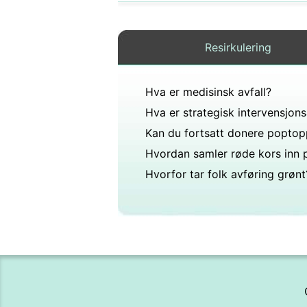
Resirkulering
Hva er medisinsk avfall?
Hvorfor tar folk avføring grønt