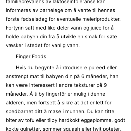
familieprevalens av laktoseintoleranse kan
informeres av barnelege om å vente til hennes
første fødselsdag for eventuelle meieriprodukter.
Fortynn saft med like deler vann og juice for å
holde babyen din fra å utvikle en smak for søte
væsker i stedet for vanlig vann.
Finger Foods
Hvis du begynte å introdusere pureed eller
anstrengt mat til babyen din på 6 måneder, han
kan være interessert i andre teksturer på 9
måneder. Å tilby fingerfôr er mulig i denne
alderen, men fortsett å sikre at det er lett for
spedbarnet ditt å mase i munnen. Du kan titte
biter av tofu eller tilby hardkokt eggeplomme, godt
kokte gulrøtter, sommer squash eller hvit poteter,