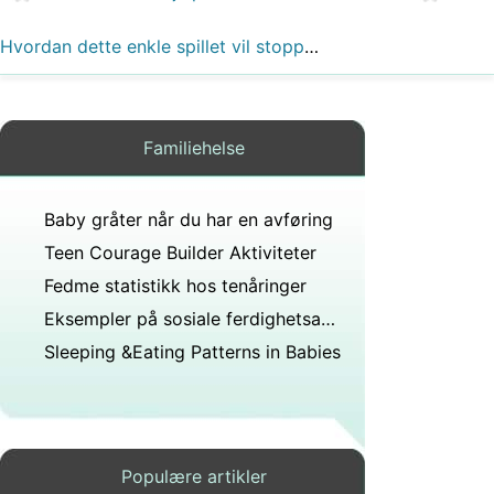
Hvordan dette enkle spillet vil stoppe din søppelpost Cravings
Familiehelse
Baby gråter når du har en avføring
Teen Courage Builder Aktiviteter
Fedme statistikk hos tenåringer
Eksempler på sosiale ferdighetsaktiviteter for barn med Autism
Sleeping &Eating Patterns in Babies
Populære artikler