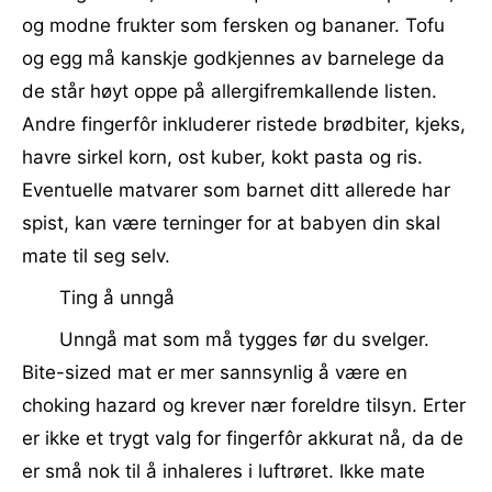
og modne frukter som fersken og bananer. Tofu
og egg må kanskje godkjennes av barnelege da
de står høyt oppe på allergifremkallende listen.
Andre fingerfôr inkluderer ristede brødbiter, kjeks,
havre sirkel korn, ost kuber, kokt pasta og ris.
Eventuelle matvarer som barnet ditt allerede har
spist, kan være terninger for at babyen din skal
mate til seg selv.
Ting å unngå
Unngå mat som må tygges før du svelger.
Bite-sized mat er mer sannsynlig å være en
choking hazard og krever nær foreldre tilsyn. Erter
er ikke et trygt valg for fingerfôr akkurat nå, da de
er små nok til å inhaleres i luftrøret. Ikke mate