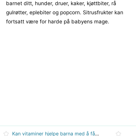
barnet ditt, hunder, druer, kaker, kjøttbiter, rå
gulrøtter, eplebiter og popcorn. Sitrusfrukter kan
fortsatt være for harde på babyens mage.
Kan vitaminer hjelpe barna med å få vekt?