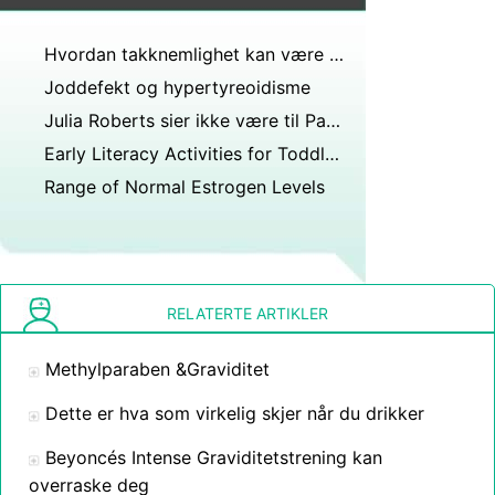
Hvordan takknemlighet kan være et kraftig fettfallsverktøy
Joddefekt og hypertyreoidisme
Julia Roberts sier ikke være til Pasta
Early Literacy Activities for Toddlers
Range of Normal Estrogen Levels
RELATERTE ARTIKLER
Methylparaben &Graviditet
Dette er hva som virkelig skjer når du drikker
Beyoncés Intense Graviditetstrening kan
overraske deg