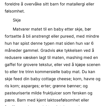
foreldre å overvåke sitt barn for matallergi eller
følsomhet.
Skje
Matvarer matet til en baby etter skje, bør
fortsette å bli anstrengt eller pureed, med mindre
hun har spist denne typen mat siden hun var 6
måneder gammel. Gradvis øke tykkelsen ved å
redusere væsken lagt til maten, mashing med en
gaffel for grovere tekstur, eller ved å kjøpe scenen
to eller tre trinn kommersielle baby mat. Du kan
skje feed din baby cottage cheese; korn, havre og
ris korn; asparges; erter; grønne bønner; og
pasteuriserte milde fruktjuicer som fersken og
pære. Barn med kjent laktosefølsomhet eller