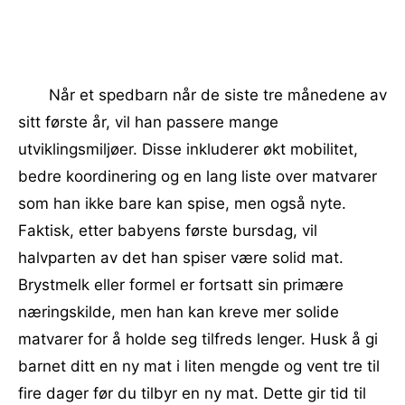
Når et spedbarn når de siste tre månedene av
sitt første år, vil han passere mange
utviklingsmiljøer. Disse inkluderer økt mobilitet,
bedre koordinering og en lang liste over matvarer
som han ikke bare kan spise, men også nyte.
Faktisk, etter babyens første bursdag, vil
halvparten av det han spiser være solid mat.
Brystmelk eller formel er fortsatt sin primære
næringskilde, men han kan kreve mer solide
matvarer for å holde seg tilfreds lenger. Husk å gi
barnet ditt en ny mat i liten mengde og vent tre til
fire dager før du tilbyr en ny mat. Dette gir tid til