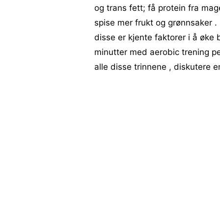
og trans fett; få protein fra mage
spise mer frukt og grønnsaker . O
disse er kjente faktorer i å øke 
minutter med aerobic trening per
alle disse trinnene , diskutere