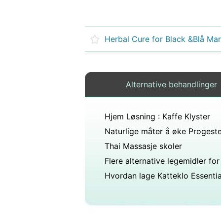
Herbal Cure for Black &Blå Ma
Alternative behandlinger
Hjem Løsning : Kaffe Klyster
Naturlige måter å øke Progest
Thai Massasje skoler
Hvordan lage Katteklo Essentia