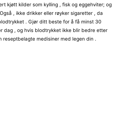
rt kjøtt kilder som kylling , fisk og eggehviter; og
gså , ikke drikker eller røyker sigaretter , da
blodtrykket . Gjør ditt beste for å få minst 30
 dag , og hvis blodtrykket ikke blir bedre etter
 en reseptbelagte medisiner med legen din .