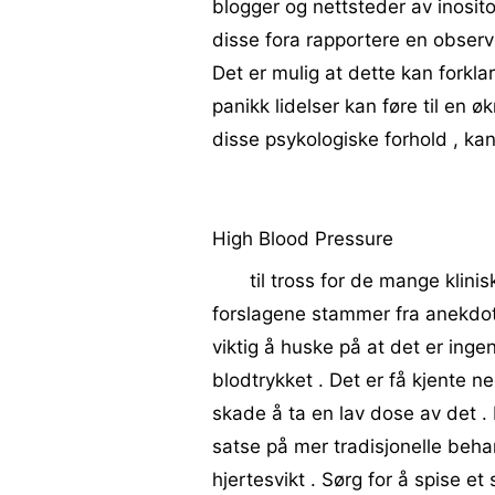
blogger og nettsteder av inosi
disse fora rapportere en observer
Det er mulig at dette kan forklar
panikk lidelser kan føre til en øk
disse psykologiske forhold , kan
High Blood Pressure
til tross for de mange klinis
forslagene stammer fra anekdoti
viktig å huske på at det er ingen
blodtrykket . Det er få kjente ne
skade å ta en lav dose av det . 
satse på mer tradisjonelle beha
hjertesvikt . Sørg for å spise e