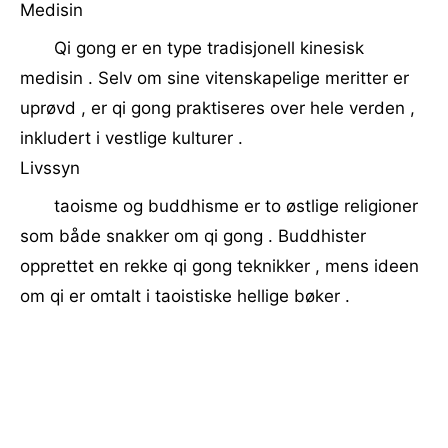
Medisin
Qi gong er en type tradisjonell kinesisk
medisin . Selv om sine vitenskapelige meritter er
uprøvd , er qi gong praktiseres over hele verden ,
inkludert i vestlige kulturer .
Livssyn
taoisme og buddhisme er to østlige religioner
som både snakker om qi gong . Buddhister
opprettet en rekke qi gong teknikker , mens ideen
om qi er omtalt i taoistiske hellige bøker .