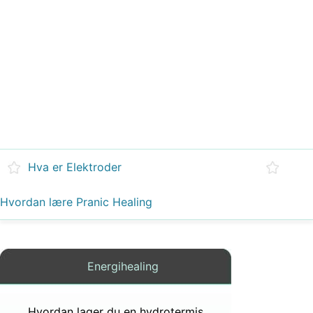
Hva er Elektroder
Hvordan lære Pranic Healing
Energihealing
Hvordan lager du en hydrotermisk vene i alkymi?