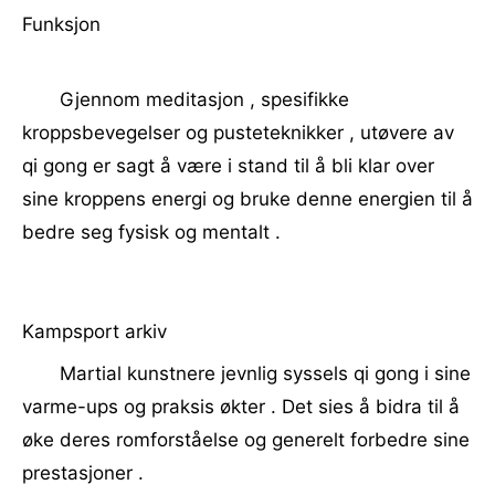
Funksjon
Gjennom meditasjon , spesifikke
kroppsbevegelser og pusteteknikker , utøvere av
qi gong er sagt å være i stand til å bli klar over
sine kroppens energi og bruke denne energien til å
bedre seg fysisk og mentalt .
Kampsport arkiv
Martial kunstnere jevnlig syssels qi gong i sine
varme-ups og praksis økter . Det sies å bidra til å
øke deres romforståelse og generelt forbedre sine
prestasjoner .