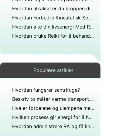
Hvordan alkaliserer du kroppen din?
Hvordan Forbedre Kinestetisk Sense Gjennom meditasjon
Hvordan øke din livsenergi Med Rife
Hvordan bruke Reiki for å behandle autoimmune sykdommer
Populære artikler
Hvordan fungerer sentrifuge?
Beskriv to måter varme transporteres i Biosphere
Hva er fordelene og ulempene med vannenergi?
Hvilken prosess gir energi for å holde kroppen varm?
Hvordan administrere RA og få lindring