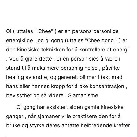
Qi ( uttales " Chee" ) er en persons personlige
energikilde , og qi gong (uttales "Chee gong " ) er
den kinesiske teknikken for å kontrollere at energi
. Ved å gjøre dette , er en person sies å være i
stand til å maksimere personlig helse , påvirke
healing av andre, og generelt bli mer i takt med
hans eller hennes kropp for å øke konsentrasjon ,
bevissthet og så videre . Sjamanisme
Qi gong har eksistert siden gamle kinesiske
ganger , når sjamaner ville praktisere den for å
bruke og styrke deres antatte helbredende krefter
.