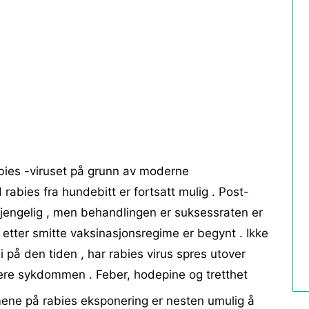
ies -viruset på grunn av moderne
rabies fra hundebitt er fortsatt mulig . Post-
gjengelig , men behandlingen er suksessraten er
 etter smitte vaksinasjonsregime er begynt . Ikke
i på den tiden , har rabies virus spres utover
ere sykdommen . Feber, hodepine og tretthet
ene på rabies eksponering er nesten umulig å