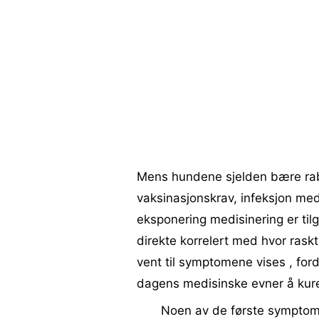
Mens hundene sjelden bære rab
vaksinasjonskrav, infeksjon med 
eksponering medisinering er til
direkte korrelert med hvor raskt
vent til symptomene vises , ford
dagens medisinske evner å kur
Noen av de første symptom