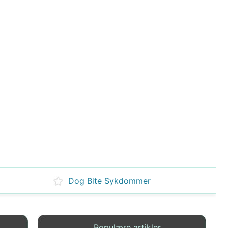
Dog Bite Sykdommer
Populære artikler