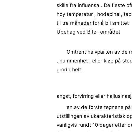
skille fra influensa . De fleste 
høy temperatur , hodepine , tap 
til tre måneder for å bli smittet
Ubehag ved Bite -området
Omtrent halvparten av de me
, nummenhet , eller kløe på stede
grodd helt .
angst, forvirring eller hallusinas
en av de første tegnene på
utstillingen av ukarakteristisk
vanligvis rundt 10 dager etter 