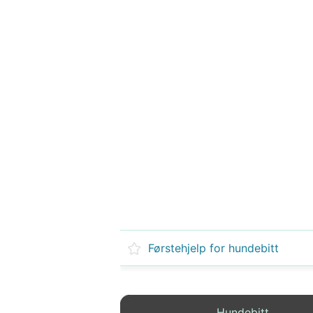
Førstehjelp for hundebitt
Hundebitt