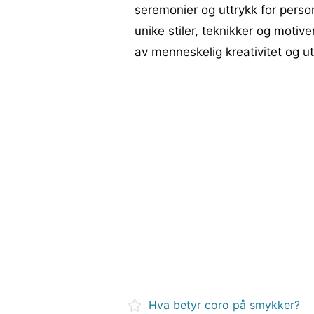
seremonier og uttrykk for personli
unike stiler, teknikker og motiv
av menneskelig kreativitet og ut
Hva betyr coro på smykker?