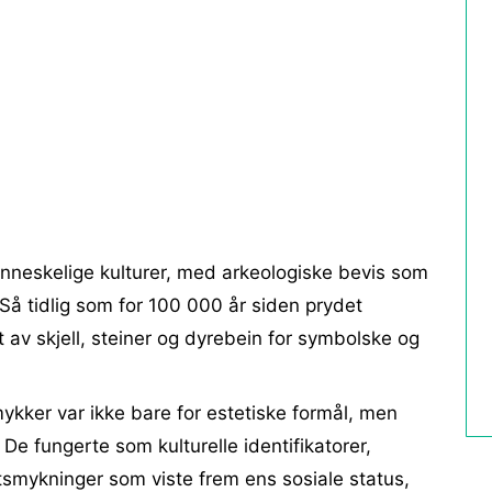
nneskelige kulturer, med arkeologiske bevis som
. Så tidlig som for 100 000 år siden prydet
av skjell, steiner og dyrebein for symbolske og
mykker var ikke bare for estetiske formål, men
De fungerte som kulturelle identifikatorer,
tsmykninger som viste frem ens sosiale status,