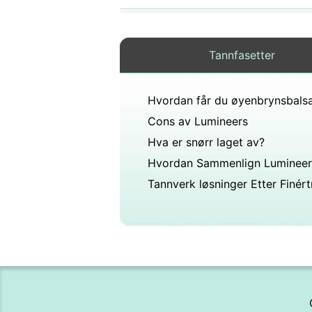
Tannfasetter
Cons av Lumineers
Hva er snørr laget av?
Tannverk løsninger Etter Finért