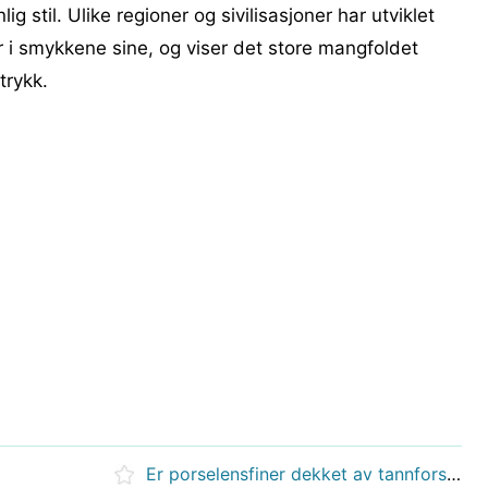
g stil. Ulike regioner og sivilisasjoner har utviklet
er i smykkene sine, og viser det store mangfoldet
trykk.
Er porselensfiner dekket av tannforsikring?