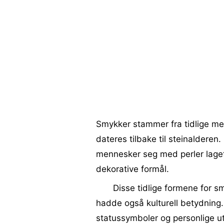
Smykker stammer fra tidlige me
dateres tilbake til steinalderen
mennesker seg med perler laget 
dekorative formål.
Disse tidlige formene for s
hadde også kulturell betydning. 
statussymboler og personlige u