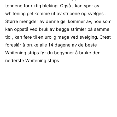
tennene for riktig bleking. Også , kan spor av
whitening gel komme ut av stripene og svelges .
Større mengder av denne gel kommer av, noe som
kan oppstå ved bruk av begge strimler på samme
tid , kan føre til en urolig mage ved svelging. Crest
foreslår å bruke alle 14 dagene av de beste
Whitening strips før du begynner å bruke den
nederste Whitening strips .