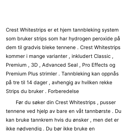
Crest Whitestrips er et hjem tannbleking system
som bruker strips som har hydrogen peroxide på
dem til gradvis bleke tennene . Crest Whitestrips
kommer i mange varianter , inkludert Classic ,
Premium , 3D , Advanced Seal , Pro Effects og
Premium Plus strimler . Tannbleking kan oppnås
på tre til 14 dager , avhengig av hvilken rekke
Strips du bruker . Forberedelse
Før du søker din Crest Whitestrips , pusser
tennene ved hjelp av bare en våt tannbørste . Du
kan bruke tannkrem hvis du ønsker , men det er
ikke nødvendig . Du bør ikke bruke en