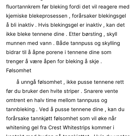
fluortannkrem før bleking fordi det vil reagere med
kjemiske blekeprosessen , forårsaker blekingsgel
å bli inaktiv . Hvis blekingsgel er inaktiv , kan det
ikke bleke tennene dine . Etter børsting , skyll
munnen med vann . Både tannpuss og skylling
bidrar til å åpne porene i tennene dine som
trenger å være åpen for bleking å skje .
Følsomhet
å unngå følsomhet , ikke pusse tennene rett
før du bruker den hvite striper . Snarere vente
omtrent en halv time mellom tannpuss og
tannbleking . Ved å pusse tennene dine , kan du
forårsake tannkjøtt følsomhet som vil øke når
whitening gel fra Crest Whitestrips kommer i