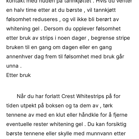
kontakt med huden på tannkjøttet . Hvis du venter
en halv time etter at du børste , vil tannkjøtt
følsomhet reduseres , og vil ikke bli berørt av
whitening gel . Dersom du opplever følsomhet
etter bruk av strips i noen dager , begrense stripe
bruken til en gang om dagen eller en gang
annenhver dag frem til følsomhet med bruk går
unna .
Etter bruk
Når du har forlatt Crest Whitestrips på for
tiden utpekt på boksen og ta dem av , tørk
tennene av med en klut eller håndkle for å fjerne
eventuelle rester whitening gel . Du kan forsiktig
børste tennene eller skylle med munnvann etter