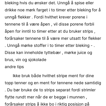
bleking hvis du ønsker det. Unngå å spise eller
drikke noe mørk farget i to timer etter bleking for å
unngå flekker . Fordi hvithet krever porene i
tennene til å være åpen , vil disse porene forbli
åpen for inntil to timer etter at du bruker strips ,
forårsaker tennene til å være mer utsatt for flekker
. Unngå mørke stoffer i to timer etter bleking - .
Disse kan inneholde tyttebær , mørke juice og
brus, vin og sjokolade
andre tips
Ikke bruk både hvithet stripe ment for dine
topp tenner og en ment for tennene nede samtidig
. Du bør bruke de to strips separat fordi strimler
flytte rundt mer når de er begge i munnen ,
forårsaker strips å ikke bo i riktig posisjon på