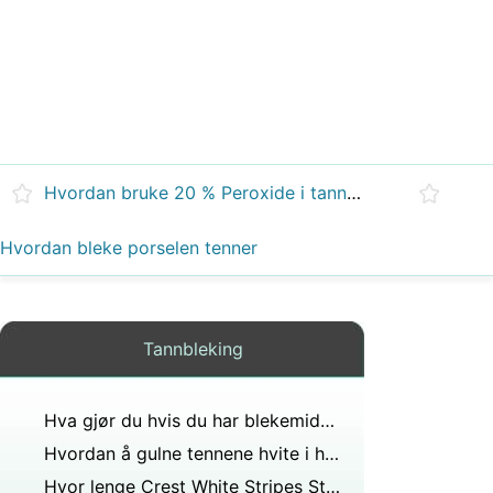
Hvordan bruke 20 % Peroxide i tannpuss
Hvordan bleke porselen tenner
Tannbleking
Hva gjør du hvis du har blekemiddel på tungen?
Hvordan å gulne tennene hvite i hjemmet
Hvor lenge Crest White Stripes Stay On