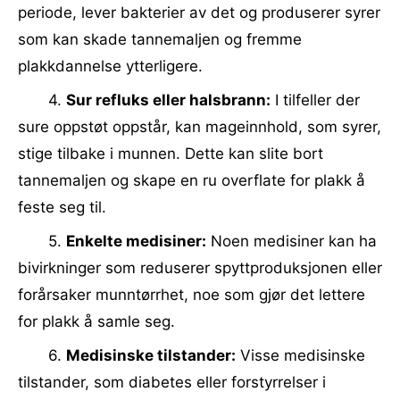
periode, lever bakterier av det og produserer syrer
som kan skade tannemaljen og fremme
plakkdannelse ytterligere.
4.
Sur refluks eller halsbrann:
I tilfeller der
sure oppstøt oppstår, kan mageinnhold, som syrer,
stige tilbake i munnen. Dette kan slite bort
tannemaljen og skape en ru overflate for plakk å
feste seg til.
5.
Enkelte medisiner:
Noen medisiner kan ha
bivirkninger som reduserer spyttproduksjonen eller
forårsaker munntørrhet, noe som gjør det lettere
for plakk å samle seg.
6.
Medisinske tilstander:
Visse medisinske
tilstander, som diabetes eller forstyrrelser i