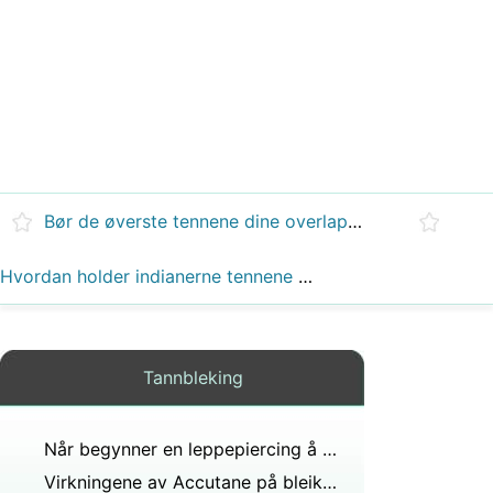
Bør de øverste tennene dine overlappe bunnen litt?
Hvordan holder indianerne tennene så hvite?
Tannbleking
Når begynner en leppepiercing å føles normal?
Virkningene av Accutane på bleiket Teeth