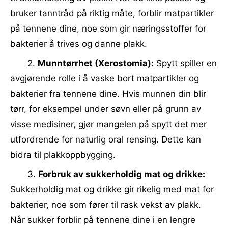
bruker tanntråd på riktig måte, forblir matpartikler
på tennene dine, noe som gir næringsstoffer for
bakterier å trives og danne plakk.
2.
Munntørrhet (Xerostomia):
Spytt spiller en
avgjørende rolle i å vaske bort matpartikler og
bakterier fra tennene dine. Hvis munnen din blir
tørr, for eksempel under søvn eller på grunn av
visse medisiner, gjør mangelen på spytt det mer
utfordrende for naturlig oral rensing. Dette kan
bidra til plakkoppbygging.
3.
Forbruk av sukkerholdig mat og drikke:
Sukkerholdig mat og drikke gir rikelig med mat for
bakterier, noe som fører til rask vekst av plakk.
Når sukker forblir på tennene dine i en lengre