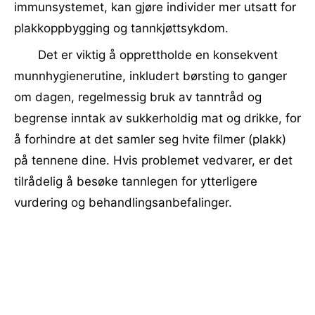
immunsystemet, kan gjøre individer mer utsatt for
plakkoppbygging og tannkjøttsykdom.
Det er viktig å opprettholde en konsekvent
munnhygienerutine, inkludert børsting to ganger
om dagen, regelmessig bruk av tanntråd og
begrense inntak av sukkerholdig mat og drikke, for
å forhindre at det samler seg hvite filmer (plakk)
på tennene dine. Hvis problemet vedvarer, er det
tilrådelig å besøke tannlegen for ytterligere
vurdering og behandlingsanbefalinger.