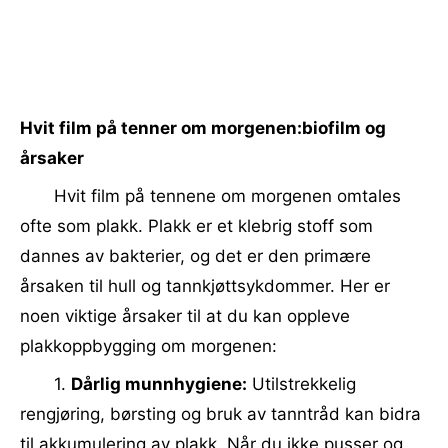
Hvit film på tenner om morgenen:biofilm og
årsaker
Hvit film på tennene om morgenen omtales
ofte som plakk. Plakk er et klebrig stoff som
dannes av bakterier, og det er den primære
årsaken til hull og tannkjøttsykdommer. Her er
noen viktige årsaker til at du kan oppleve
plakkoppbygging om morgenen:
1.
Dårlig munnhygiene:
Utilstrekkelig
rengjøring, børsting og bruk av tanntråd kan bidra
til akkumulering av plakk. Når du ikke pusser og