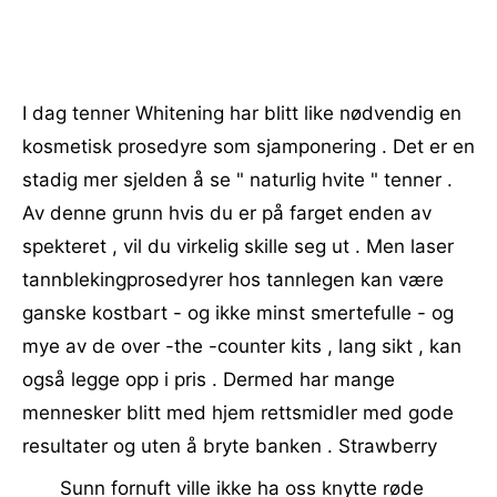
I dag tenner Whitening har blitt like nødvendig en
kosmetisk prosedyre som sjamponering . Det er en
stadig mer sjelden å se " naturlig hvite " tenner .
Av denne grunn hvis du er på farget enden av
spekteret , vil du virkelig skille seg ut . Men laser
tannblekingprosedyrer hos tannlegen kan være
ganske kostbart - og ikke minst smertefulle - og
mye av de over -the -counter kits , lang sikt , kan
også legge opp i pris . Dermed har mange
mennesker blitt med hjem rettsmidler med gode
resultater og uten å bryte banken . Strawberry
Sunn fornuft ville ikke ha oss knytte røde