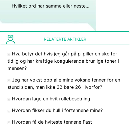
Hvilket ord har samme eller nesten betydning som tørket ut?
RELATERTE ARTIKLER
Hva betyr det hvis jeg går på p-piller en uke for
tidlig og har kraftige koagulerende brunlige toner i
mensen?
Jeg har vokst opp alle mine voksne tenner for en
stund siden, men ikke 32 bare 26 Hvorfor?
Hvordan lage en hvit rollebesetning
Hvordan fikser du hull i fortennene mine?
Hvordan få de hviteste tennene Fast