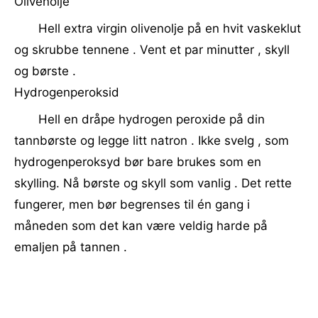
Olivenolje
Hell extra virgin olivenolje på en hvit vaskeklut
og skrubbe tennene . Vent et par minutter , skyll
og børste .
Hydrogenperoksid
Hell en dråpe hydrogen peroxide på din
tannbørste og legge litt natron . Ikke svelg , som
hydrogenperoksyd bør bare brukes som en
skylling. Nå børste og skyll som vanlig . Det rette
fungerer, men bør begrenses til én gang i
måneden som det kan være veldig harde på
emaljen på tannen .