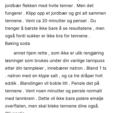
jordbær flekken med hvite tenner . Men det
fungerer . Klipp opp et jordbær og gni alt sammen
tennene . Vent ca 20 minutter og pensel . Du
trenger å børste ikke bare å se resultatene , men
også fordi sukker er ikke bra for tennene .
Baking soda
annet hjem rette , som ikke er ulik rengjøring
løsninger som brukes under din vanlige tannpuss
etter din tannpleier , innebærer natron . Bland 1 ts
. natron med en klype salt , og ca tre dråper hvit
eddik . Blandingen vil boble litt . Pensle det på
tennene . Vent noen minutter og pensle normalt
med tannkrem . Dette vil ikke bare polere emalje
overflaten, men skal bleke tennene dine også.