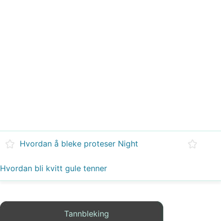
Hvordan å bleke proteser Night
Hvordan bli kvitt gule tenner
Tannbleking