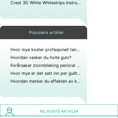
Crest 3D White Whitestrips Instruksjoner
Populære artikler
Hvor mye koster profesjonell tannbleking vanligvis?
Hvordan vasker du hvite gulv?
Forårsaker zoombleking perioral dermatitt?
Hvor mye er det satt inn per gulltenner?
Hvordan merker du effekten av kalsiummangel på tennene dine?
RELATERTE ARTIKLER