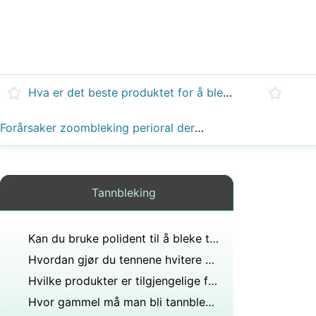
Hva er det beste produktet for å bleke tennene hjemme?
Forårsaker zoombleking perioral dermatitt?
Tannbleking
Kan du bruke polident til å bleke tenner?
Hvordan gjør du tennene hvitere ved å bruke husholdningsartikler?
Hvilke produkter er tilgjengelige for å bleke tenner med?
Hvor gammel må man bli tannbleket?