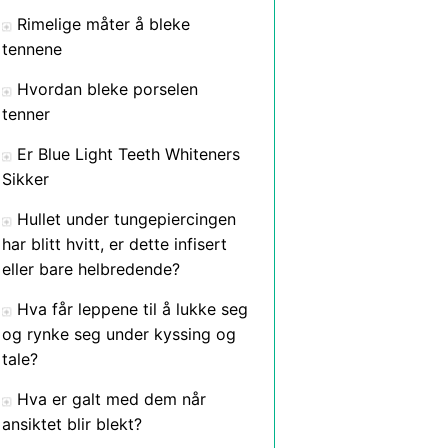
Rimelige måter å bleke
tennene
Hvordan bleke porselen
tenner
Er Blue Light Teeth Whiteners
Sikker
Hullet under tungepiercingen
har blitt hvitt, er dette infisert
eller bare helbredende?
Hva får leppene til å lukke seg
og rynke seg under kyssing og
tale?
Hva er galt med dem når
ansiktet blir blekt?