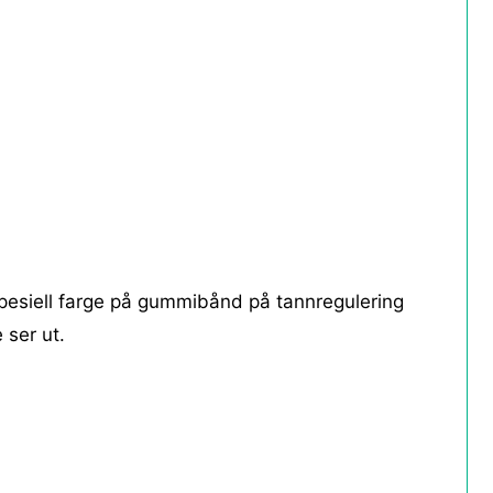
spesiell farge på gummibånd på tannregulering
 ser ut.