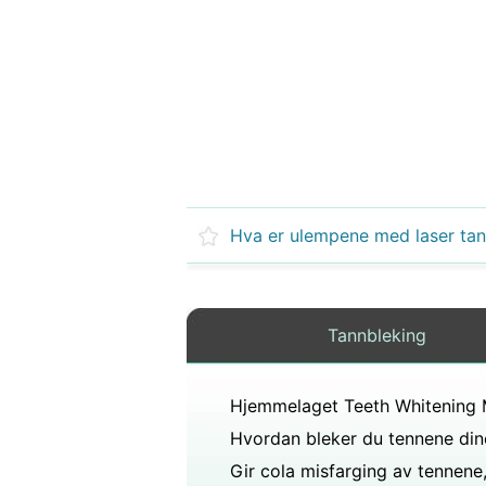
Tannbleking