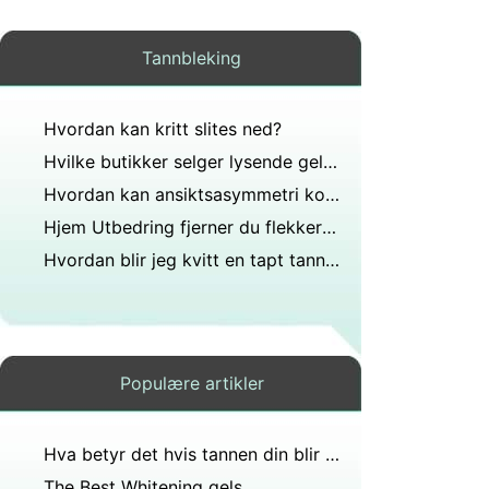
Tannbleking
Hvordan kan kritt slites ned?
Hvilke butikker selger lysende gel for proteser?
Hvordan kan ansiktsasymmetri korrigeres?
Hjem Utbedring fjerner du flekker fra Teeth
Hvordan blir jeg kvitt en tapt tann som ikke er klar til å komme ut?
Populære artikler
Hva betyr det hvis tannen din blir brun?
The Best Whitening gels