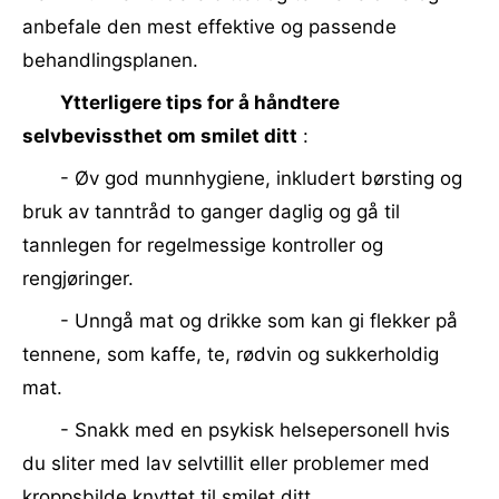
anbefale den mest effektive og passende
behandlingsplanen.
Ytterligere tips for å håndtere
selvbevissthet om smilet ditt
:
- Øv god munnhygiene, inkludert børsting og
bruk av tanntråd to ganger daglig og gå til
tannlegen for regelmessige kontroller og
rengjøringer.
- Unngå mat og drikke som kan gi flekker på
tennene, som kaffe, te, rødvin og sukkerholdig
mat.
- Snakk med en psykisk helsepersonell hvis
du sliter med lav selvtillit eller problemer med
kroppsbilde knyttet til smilet ditt.