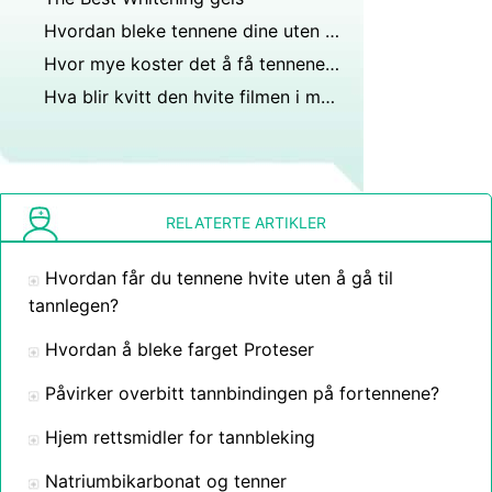
Hvordan bleke tennene dine uten kjemikalier
Hvor mye koster det å få tennene hvitnet
Hva blir kvitt den hvite filmen i munnen etter børsting?
RELATERTE ARTIKLER
Hvordan får du tennene hvite uten å gå til
tannlegen?
Hvordan å bleke farget Proteser
Påvirker overbitt tannbindingen på fortennene?
Hjem rettsmidler for tannbleking
Natriumbikarbonat og tenner