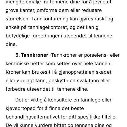
mengde emalje fra tennene dine for å jevne ut
grove kanter, omforme dem eller redusere
størrelsen. Tannkonturering kan gjøres raskt og
enkelt på tannlegekontoret, og det kan gi
betydelige forbedringer i utseendet til tennene
dine.
5. Tannkroner
:Tannkroner er porselens- eller
keramiske hetter som settes over hele tannen.
Kroner kan brukes til å gjenopprette en skadet
eller ødelagt tann, beskytte en svak tann eller
forbedre utseendet til tennene dine.
Det er viktig å konsultere en tannlege eller
kjeveortoped for å finne det beste
behandlingsalternativet for ditt spesifikke tilfelle.
De vil kunne vurdere bittet og tennene dine og