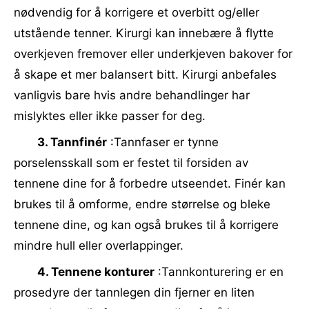
nødvendig for å korrigere et overbitt og/eller
utstående tenner. Kirurgi kan innebære å flytte
overkjeven fremover eller underkjeven bakover for
å skape et mer balansert bitt. Kirurgi anbefales
vanligvis bare hvis andre behandlinger har
mislyktes eller ikke passer for deg.
3. Tannfinér
:Tannfaser er tynne
porselensskall som er festet til forsiden av
tennene dine for å forbedre utseendet. Finér kan
brukes til å omforme, endre størrelse og bleke
tennene dine, og kan også brukes til å korrigere
mindre hull eller overlappinger.
4. Tennene konturer
:Tannkonturering er en
prosedyre der tannlegen din fjerner en liten