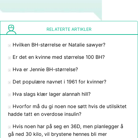
RELATERTE ARTIKLER
Hvilken BH-størrelse er Natalie sawyer?
Er det en kvinne med størrelse 100 BH?
Hva er Jennie BH-størrelse?
Det populære navnet i 1961 for kvinner?
Hva slags klær lager alannah hill?
Hvorfor må du gi noen noe søtt hvis de utilsiktet
hadde tatt en overdose insulin?
Hvis noen har på seg en 36D, men planlegger å
gå ned 30 kilo, vil brystene hennes bli mer