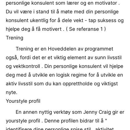
personlige konsulent som lærer og en motivator .
Du vil være i stand til å møte med din personlige
konsulent ukentlig for å dele vekt - tap suksess og
hjelpe deg å få motivert . ( Se referanse 1 )
Trening
Trening er en Hoveddelen av programmet
også, fordi det er et viktig element av sunn livsstil
og vektkontroll . Din personlige konsulent vil hjelpe
deg med å utvikle en logisk regime for å utvikle en
aktiv livsstil som du kan opprettholde og viktigst
nyte.
Yourstyle profil
En annen nyttig verktøy som Jenny Craig gir er
yourstyle profil . Denne profilen bidrar til å "
identifisere dine personlige spise stil , aktivitet