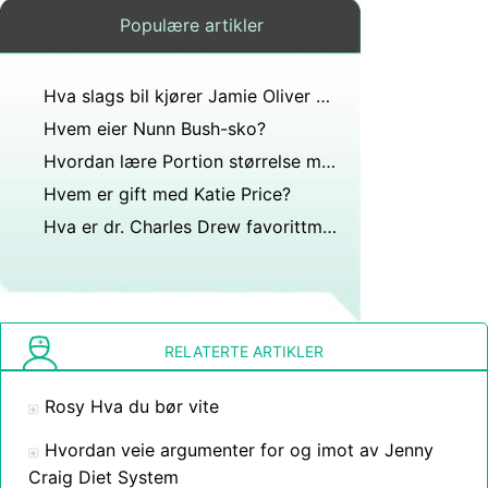
Populære artikler
Hva slags bil kjører Jamie Oliver på Jamie matrevolusjon?
Hvem eier Nunn Bush-sko?
Hvordan lære Portion størrelse med Jenny Craig
Hvem er gift med Katie Price?
Hva er dr. Charles Drew favorittmat?
RELATERTE ARTIKLER
Rosy Hva du bør vite
Hvordan veie argumenter for og imot av Jenny
Craig Diet System