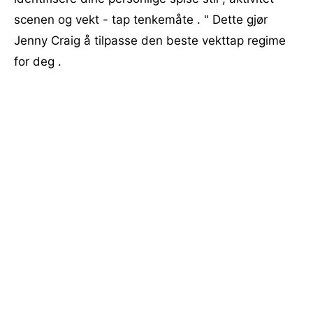
scenen og vekt - tap tenkemåte . " Dette gjør
Jenny Craig å tilpasse den beste vekttap regime
for deg .