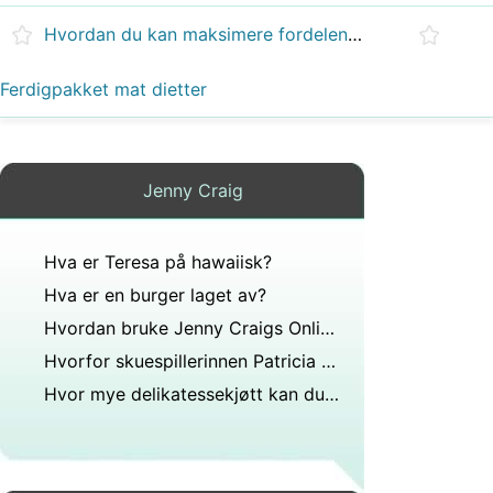
Hvordan du kan maksimere fordelene med en Jenny Craig Medlemskap
Ferdigpakket mat dietter
Jenny Craig
Hva er Teresa på hawaiisk?
Hva er en burger laget av?
Hvordan bruke Jenny Craigs Online Menu Planner
Hvorfor skuespillerinnen Patricia Clarkson elsker livet sitt
Hvor mye delikatessekjøtt kan du spise mens du er gravid?