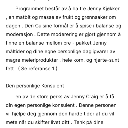
Programmet består av å ha tre Jenny Kjøkken
, en matbit og masse av frukt og grønnsaker om
dagen . Den Cuisine formål er å spise i balanse og
moderasjon . Dette moderering er gjort gjennom å
finne en balanse mellom pre - pakket Jenny
måltider og dine egne personlige dagligvarer av
magre meieriprodukter , hele korn, og hjerte-sunt
fett . ( Se referanse 1 )
Den personlige Konsulent
en av de store perks av Jenny Craig er å få
din egen personlige konsulent . Denne personen
vil hjelpe deg gjennom den harde tider at du vil
møte når du skifter livet ditt . Tenk på dine