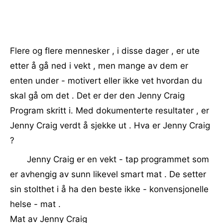
Flere og flere mennesker , i disse dager , er ute
etter å gå ned i vekt , men mange av dem er
enten under - motivert eller ikke vet hvordan du
skal gå om det . Det er der den Jenny Craig
Program skritt i. Med dokumenterte resultater , er
Jenny Craig verdt å sjekke ut . Hva er Jenny Craig
?
Jenny Craig er en vekt - tap programmet som
er avhengig av sunn likevel smart mat . De setter
sin stolthet i å ha den beste ikke - konvensjonelle
helse - mat .
Mat av Jenny Craig