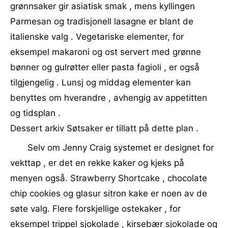
grønnsaker gir asiatisk smak , mens kyllingen
Parmesan og tradisjonell lasagne er blant de
italienske valg . Vegetariske elementer, for
eksempel makaroni og ost servert med grønne
bønner og gulrøtter eller pasta fagioli , er også
tilgjengelig . Lunsj og middag elementer kan
benyttes om hverandre , avhengig av appetitten
og tidsplan .
Dessert arkiv Søtsaker er tillatt på dette plan .
Selv om Jenny Craig systemet er designet for
vekttap , er det en rekke kaker og kjeks på
menyen også. Strawberry Shortcake , chocolate
chip cookies og glasur sitron kake er noen av de
søte valg. Flere forskjellige ostekaker , for
eksempel trippel sjokolade , kirsebær sjokolade og