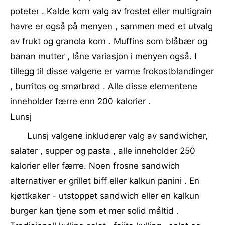
poteter . Kalde korn valg av frostet eller multigrain
havre er også på menyen , sammen med et utvalg
av frukt og granola korn . Muffins som blåbær og
banan mutter , låne variasjon i menyen også. I
tillegg til disse valgene er varme frokostblandinger
, burritos og smørbrød . Alle disse elementene
inneholder færre enn 200 kalorier .
Lunsj
Lunsj valgene inkluderer valg av sandwicher,
salater , supper og pasta , alle inneholder 250
kalorier eller færre. Noen frosne sandwich
alternativer er grillet biff eller kalkun panini . En
kjøttkaker - utstoppet sandwich eller en kalkun
burger kan tjene som et mer solid måltid .