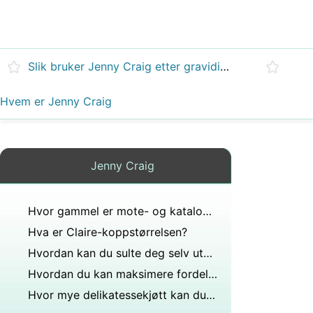
Slik bruker Jenny Craig etter graviditet
Hvem er Jenny Craig
Jenny Craig
Hvor gammel er mote- og katalogmodellen Bethany Nagy?
Hva er Claire-koppstørrelsen?
Hvordan kan du sulte deg selv uten å føle deg sulten?
Hvordan du kan maksimere fordelene med en Jenny Craig Medlemskap
Hvor mye delikatessekjøtt kan du spise mens du er gravid?