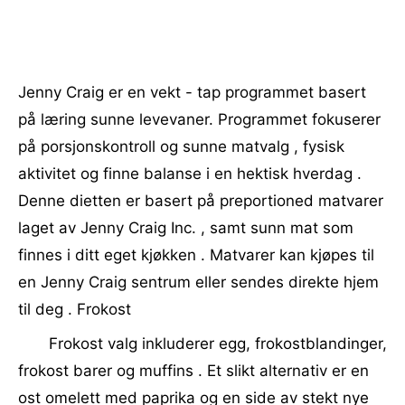
Jenny Craig er en vekt - tap programmet basert
på læring sunne levevaner. Programmet fokuserer
på porsjonskontroll og sunne matvalg , fysisk
aktivitet og finne balanse i en hektisk hverdag .
Denne dietten er basert på preportioned matvarer
laget av Jenny Craig Inc. , samt sunn mat som
finnes i ditt eget kjøkken . Matvarer kan kjøpes til
en Jenny Craig sentrum eller sendes direkte hjem
til deg . Frokost
Frokost valg inkluderer egg, frokostblandinger,
frokost barer og muffins . Et slikt alternativ er en
ost omelett med paprika og en side av stekt nye