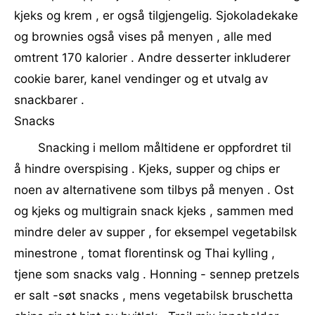
kjeks og krem , er også tilgjengelig. Sjokoladekake
og brownies også vises på menyen , alle med
omtrent 170 kalorier . Andre desserter inkluderer
cookie barer, kanel vendinger og et utvalg av
snackbarer .
Snacks
Snacking i mellom måltidene er oppfordret til
å hindre overspising . Kjeks, supper og chips er
noen av alternativene som tilbys på menyen . Ost
og kjeks og multigrain snack kjeks , sammen med
mindre deler av supper , for eksempel vegetabilsk
minestrone , tomat florentinsk og Thai kylling ,
tjene som snacks valg . Honning - sennep pretzels
er salt -søt snacks , mens vegetabilsk bruschetta