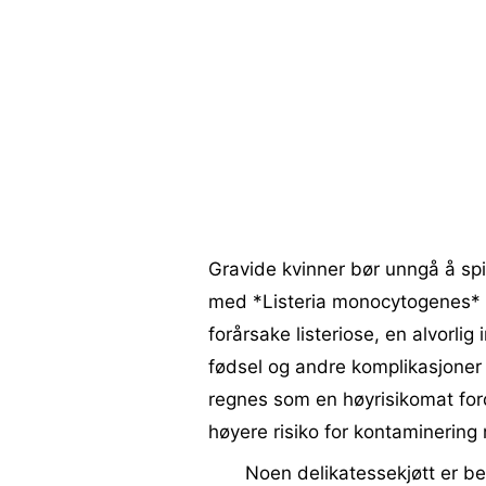
Gravide kvinner bør unngå å spi
med *Listeria monocytogenes* 
forårsake listeriose, en alvorlig
fødsel og andre komplikasjoner 
regnes som en høyrisikomat ford
høyere risiko for kontaminerin
Noen delikatessekjøtt er b