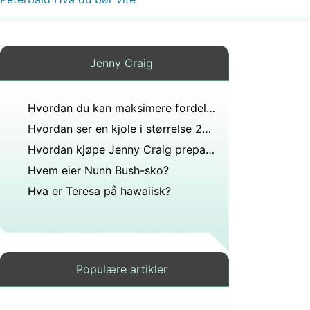
Jenny Craig
Hvordan du kan maksimere fordelene med en Jenny Craig Medlemskap
Hvordan ser en kjole i størrelse 24 ut på kvinner?
Hvordan kjøpe Jenny Craig prepackaged måltider
Hvem eier Nunn Bush-sko?
Hva er Teresa på hawaiisk?
Populære artikler