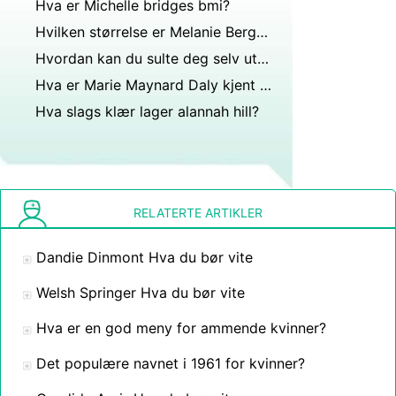
Hva er Michelle bridges bmi?
Hvilken størrelse er Melanie Berger?
Hvordan kan du sulte deg selv uten å føle deg sulten?
Hva er Marie Maynard Daly kjent for?
Hva slags klær lager alannah hill?
RELATERTE ARTIKLER
Dandie Dinmont Hva du bør vite
Welsh Springer Hva du bør vite
Hva er en god meny for ammende kvinner?
Det populære navnet i 1961 for kvinner?