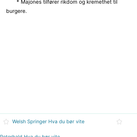
* Majones tilfører rikdom og kremethet til
burgere.
Welsh Springer Hva du bør vite
Peterbald Hva du bør vite