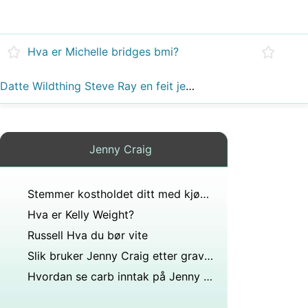
Hva er Michelle bridges bmi?
Datte Wildthing Steve Ray en feit jente som heter Linda som er Bi polar?
Jenny Craig
Stemmer kostholdet ditt med kjønn?
Hva er Kelly Weight?
Russell Hva du bør vite
Slik bruker Jenny Craig etter graviditet
Hvordan se carb inntak på Jenny Craig