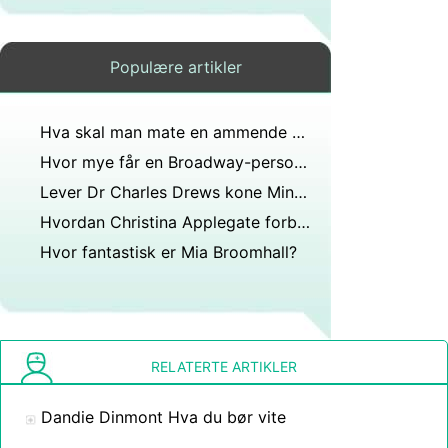
Populære artikler
Hva skal man mate en ammende ku?
Hvor mye får en Broadway-person i året?
Lever Dr Charles Drews kone Minnie Lenire Robbins fortsatt?
Hvordan Christina Applegate forblir sunn og lykkelig
Hvor fantastisk er Mia Broomhall?
RELATERTE ARTIKLER
Dandie Dinmont Hva du bør vite