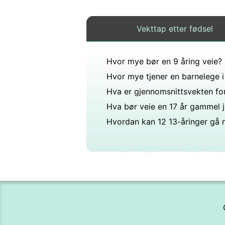
Vekttap etter fødsel
Hvor mye bør en 9 åring veie?