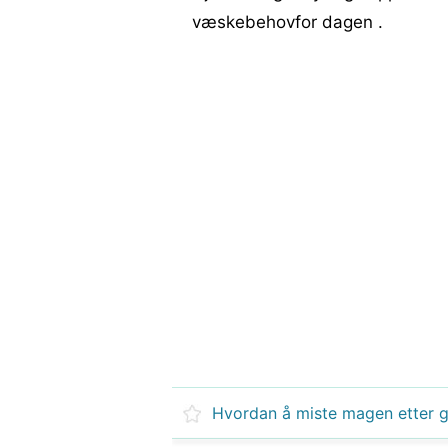
væskebehovfor dagen .