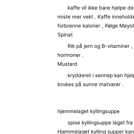
kaffe vil ikke bare hjelpe 
miste mer vekt . Kaffe innehold
forbrenne kalorier , ifølge Mayo
Spinat
Rik på jern og B-vitaminer ,
hormoner .
Mustard
krydderet i sennep kan hjel
brukes på sunne matvarer .
hjemmelaget kyllingsuppe
spise kyllingsuppe laget fr
Hjemmelaget kylling supper kan