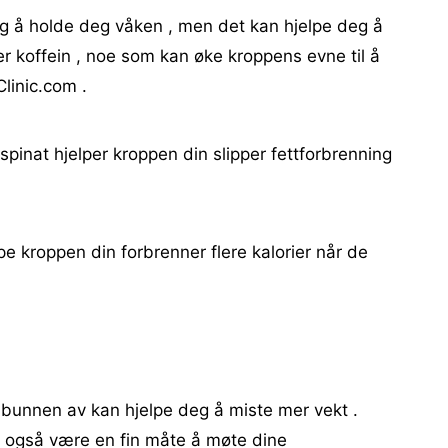
deg å holde deg våken , men det kan hjelpe deg å
er koffein , noe som kan øke kroppens evne til å
Clinic.com .
 spinat hjelper kroppen din slipper fettforbrenning
pe kroppen din forbrenner flere kalorier når de
a bunnen av kan hjelpe deg å miste mer vekt .
 også være en fin måte å møte dine