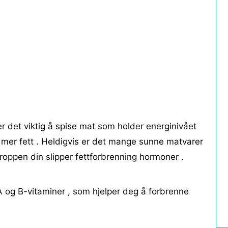
er det viktig å spise mat som holder energinivået
 mer fett . Heldigvis er det mange sunne matvarer
kroppen din slipper fettforbrenning hormoner .
 A og B-vitaminer , som hjelper deg å forbrenne