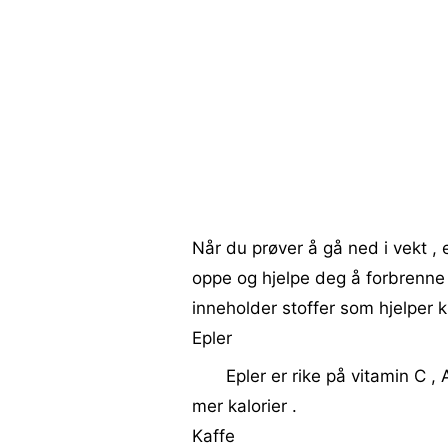
Når du prøver å gå ned i vekt , 
oppe og hjelpe deg å forbrenne
inneholder stoffer som hjelper 
Epler
Epler er rike på vitamin C ,
mer kalorier .
Kaffe