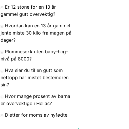
Er 12 stone for en 13 år
gammel gutt overvektig?
Hvordan kan en 13 år gammel
jente miste 30 kilo fra magen på
dager?
Plommesekk uten baby-hcg-
nivå på 8000?
Hva sier du til en gutt som
nettopp har mistet bestemoren
sin?
Hvor mange prosent av barna
er overvektige i Hellas?
Dietter for moms av nyfødte