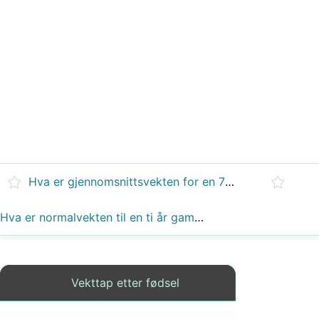
Hva er gjennomsnittsvekten for en 7 måneder gammel jente?
Hva er normalvekten til en ti år gammel jente?
Vekttap etter fødsel