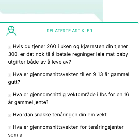
RELATERTE ARTIKLER
Hvis du tjener 260 i uken og kjæresten din tjener
300, er det nok til å betale regninger leie mat baby
utgifter både av å leve av?
Hva er gjennomsnittsvekten til en 9 13 år gammel
gutt?
Hva er gjennomsnittlig vektområde i lbs for en 16
år gammel jente?
Hvordan snakke tenåringen din om vekt
Hva er gjennomsnittsvekten for tenåringsjenter
som a