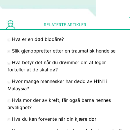
RELATERTE ARTIKLER
Hva er en død blodåre?
Slik gjenoppretter etter en traumatisk hendelse
Hva betyr det når du drømmer om at leger
forteller at de skal dø?
Hvor mange mennesker har dødd av H1N1 i
Malaysia?
Hvis mor dør av kreft, får også barna hennes
arvelighet?
Hva du kan forvente når din kjære dør