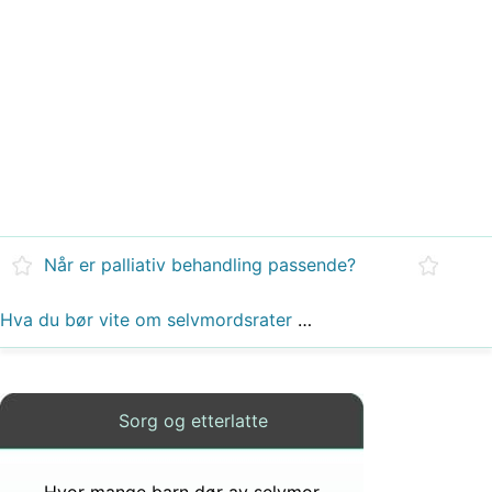
Når er palliativ behandling passende?
Hva du bør vite om selvmordsrater hos eldre voksne
Sorg og etterlatte