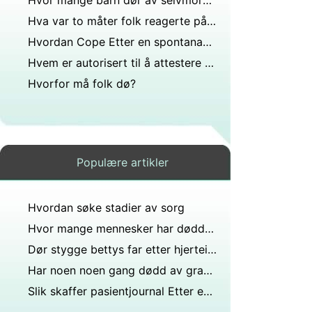
Hvor mange barn dør av selvmord hvert år?
Hva var to måter folk reagerte på spredningen av svartedauden?
Hvordan Cope Etter en spontanabort
Hvem er autorisert til å attestere død?
Hvorfor må folk dø?
Populære artikler
Hvordan søke stadier av sorg
Hvor mange mennesker har dødd av blodpropp?
Dør stygge bettys far etter hjerteinfarkt?
Har noen noen gang dødd av graves sykdom?
Slik skaffer pasientjournal Etter en Death