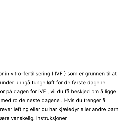
n vitro-fertilisering ( IVF ) som er grunnen til at
under unngå tunge løft for de første dagene .
r på dagen for IVF , vil du få beskjed om å ligge
et med ro de neste dagene . Hvis du trenger å
ever løfting eller du har kjæledyr eller andre barn
ære vanskelig. Instruksjoner