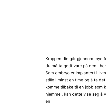
Kroppen din går gjennom mye for i
du må ta godt vare på den , her
Som embryo er implantert i livmo
stille i minst en time og å ta d
komme tilbake til en jobb som kr
hjemme , kan dette vise seg å v
en