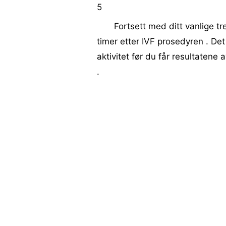
5
Fortsett med ditt vanlige t
timer etter IVF prosedyren . Det
aktivitet før du får resultatene 
.