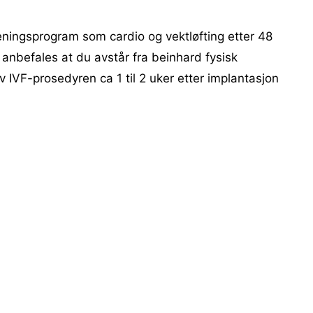
reningsprogram som cardio og vektløfting etter 48
 anbefales at du avstår fra beinhard fysisk
av IVF-prosedyren ca 1 til 2 uker etter implantasjon