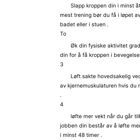
Slapp kroppen din i minst 
mest trening bør du få i løpet a
badet eller i stuen .
To
Øk din fysiske aktivitet gra
din for å få kroppen i bevegelse
3
Løft sakte hovedsakelig ve
av kjernemuskulaturen hvis du m
.
4
løfte mer vekt når du går ti
jobben din består av å løfte me
i minst 48 timer .