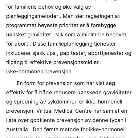
for familiens behov og øke valg av
planleggingsmetoder . Men sier regjeringen at
programmet høyeste prioritet er å forebygge
uønsket graviditet , slik som å minimere behovet
for abort . Disse familieplanlegging tjenester
inkluderer sjekk ups , pap tester, aborttjenester og
tilgang til effektive prevensjonsmidler .
Ikke-hormonell prevensjon
En form for prevensjon som har vist seg
effektiv for å både redusere uønskede graviditeter
og spredning av sykdommen er ikke-hormonell
prevensjon. Virtual Medical Centre har samlet en
liste over godkjente prevensjon av denne typen i
Australia . Den første metode for ikke-hormonell