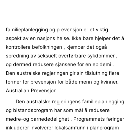
familieplanlegging og prevensjon er et viktig
aspekt av en nasjons helse. Ikke bare hjelper det å
kontrollere befolkningen , kjemper det også
spredning av seksuelt overførbare sykdommer ,
og dermed redusere sjansene for en epidemi .
Den australske regjeringen gir sin tilslutning flere
former for prevensjon for både menn og kvinner.
Australian Prevensjon
Den australske regjeringens familieplanlegging
og bistandsprogram har som mål å redusere
mødre-og barnedødelighet . Programmets føringer
inkluderer involverer lokalsamfunn i planprogram