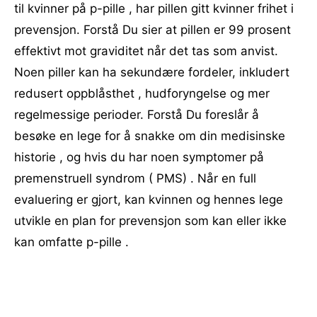
til kvinner på p-pille , har pillen gitt kvinner frihet i
prevensjon. Forstå Du sier at pillen er 99 prosent
effektivt mot graviditet når det tas som anvist.
Noen piller kan ha sekundære fordeler, inkludert
redusert oppblåsthet , hudforyngelse og mer
regelmessige perioder. Forstå Du foreslår å
besøke en lege for å snakke om din medisinske
historie , og hvis du har noen symptomer på
premenstruell syndrom ( PMS) . Når en full
evaluering er gjort, kan kvinnen og hennes lege
utvikle en plan for prevensjon som kan eller ikke
kan omfatte p-pille .