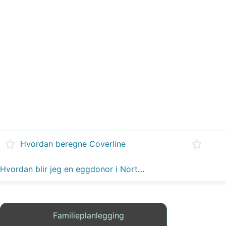
Hvordan beregne Coverline
Hvordan blir jeg en eggdonor i North Carolina
Familieplanlegging