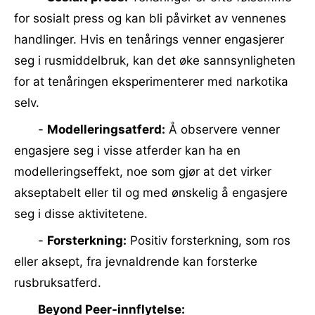
for sosialt press og kan bli påvirket av vennenes
handlinger. Hvis en tenårings venner engasjerer
seg i rusmiddelbruk, kan det øke sannsynligheten
for at tenåringen eksperimenterer med narkotika
selv.
-
Modelleringsatferd:
Å observere venner
engasjere seg i visse atferder kan ha en
modelleringseffekt, noe som gjør at det virker
akseptabelt eller til og med ønskelig å engasjere
seg i disse aktivitetene.
-
Forsterkning:
Positiv forsterkning, som ros
eller aksept, fra jevnaldrende kan forsterke
rusbruksatferd.
Beyond Peer-innflytelse: