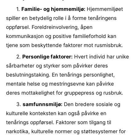
1.
Familie- og hjemmemiljø:
Hjemmemiljøet
spiller en betydelig rolle i å forme tenåringens
oppførsel. Foreldreinvolvering, åpen
kommunikasjon og positive familieforhold kan
tjene som beskyttende faktorer mot rusmisbruk.
2.
Personlige faktorer:
Hvert individ har unike
sårbarheter og styrker som påvirker deres
beslutningstaking. En tenårings personlighet,
mentale helse og mestringsevne kan påvirke
deres mottakelighet for gruppepress og rusbruk.
3.
samfunnsmiljø:
Den bredere sosiale og
kulturelle konteksten kan også påvirke en
tenårings oppførsel. Faktorer som tilgang til
narkotika, kulturelle normer og støttesystemer for