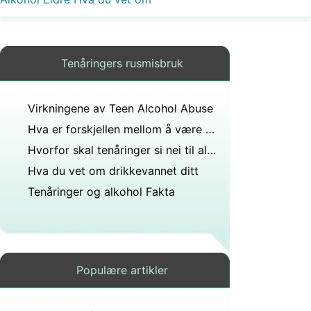
Tenåringers rusmisbruk
Virkningene av Teen Alcohol Abuse
Hva er forskjellen mellom å være full og en marihuana high?
Hvorfor skal tenåringer si nei til alkohol?
Hva du vet om drikkevannet ditt
Tenåringer og alkohol Fakta
Populære artikler