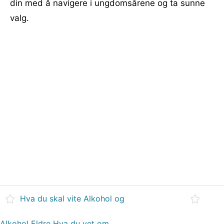
din med å navigere i ungdomsårene og ta sunne
valg.
Hva du skal vite Alkohol og
Alkohol Eldre Hva du vet om