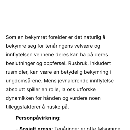
Som en bekymret forelder er det naturlig å
bekymre seg for tenåringens velvære og
innflytelsen vennene deres kan ha på deres
beslutninger og oppførsel. Rusbruk, inkludert
rusmidler, kan være en betydelig bekymring i
ungdomsårene. Mens jevnaldrende innflytelse
absolutt spiller en rolle, la oss utforske
dynamikken for hånden og vurdere noen
tilleggsfaktorer å huske på.
Personpåvirkning:
-
Sosialt press:
Tenåringer er ofte følsomme