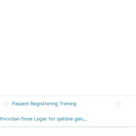
Pasient Registrering Trening
Hvordan finne Leger for sjeldne genetiske sykdommer