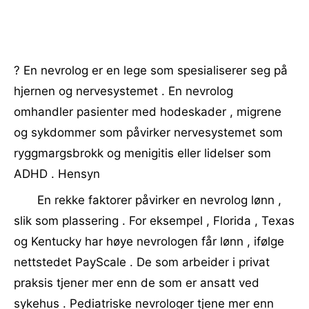
? En nevrolog er en lege som spesialiserer seg på
hjernen og nervesystemet . En nevrolog
omhandler pasienter med hodeskader , migrene
og sykdommer som påvirker nervesystemet som
ryggmargsbrokk og menigitis eller lidelser som
ADHD . Hensyn
En rekke faktorer påvirker en nevrolog lønn ,
slik som plassering . For eksempel , Florida , Texas
og Kentucky har høye nevrologen får lønn , ifølge
nettstedet PayScale . De som arbeider i privat
praksis tjener mer enn de som er ansatt ved
sykehus . Pediatriske nevrologer tjene mer enn