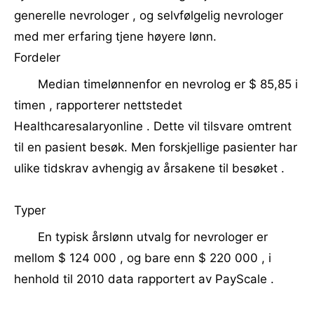
generelle nevrologer , og selvfølgelig nevrologer
med mer erfaring tjene høyere lønn.
Fordeler
Median timelønnenfor en nevrolog er $ 85,85 i
timen , rapporterer nettstedet
Healthcaresalaryonline . Dette vil tilsvare omtrent
til en pasient besøk. Men forskjellige pasienter har
ulike tidskrav avhengig av årsakene til besøket .
Typer
En typisk årslønn utvalg for nevrologer er
mellom $ 124 000 , og bare enn $ 220 000 , i
henhold til 2010 data rapportert av PayScale .