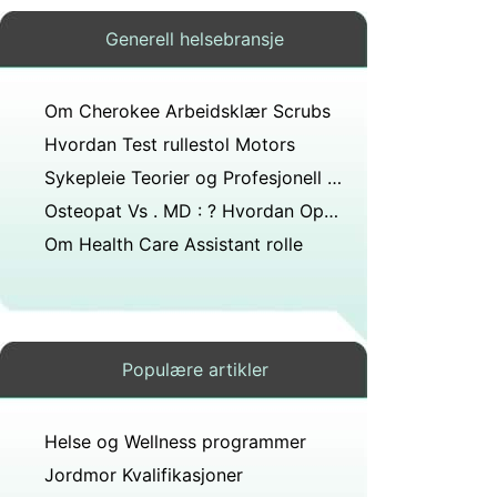
Generell helsebransje
Om Cherokee Arbeidsklær Scrubs
Hvordan Test rullestol Motors
Sykepleie Teorier og Profesjonell Sykepleier Practice
Osteopat Vs . MD : ? Hvordan Opplæring Skiller
Om Health Care Assistant rolle
Populære artikler
Helse og Wellness programmer
Jordmor Kvalifikasjoner