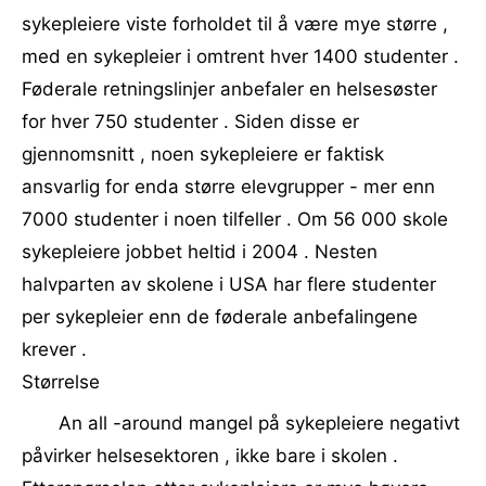
sykepleiere viste forholdet til å være mye større ,
med en sykepleier i omtrent hver 1400 studenter .
Føderale retningslinjer anbefaler en helsesøster
for hver 750 studenter . Siden disse er
gjennomsnitt , noen sykepleiere er faktisk
ansvarlig for enda større elevgrupper - mer enn
7000 studenter i noen tilfeller . Om 56 000 skole
sykepleiere jobbet heltid i 2004 . Nesten
halvparten av skolene i USA har flere studenter
per sykepleier enn de føderale anbefalingene
krever .
Størrelse
An all -around mangel på sykepleiere negativt
påvirker helsesektoren , ikke bare i skolen .