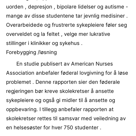
uorden , depresjon , bipolare lidelser og autisme -
mange av disse studentene tar jevnlig medisiner .
Overarbeidede og frustrerte sykepleiere føler seg
overveldet og la feltet , velge mer lukrative
stillinger i klinikker og sykehus .
Forebygging /løsning
En studie publisert av American Nurses
Association anbefaler føderal lovgivning for å løse
problemet . Denne rapporten sier den føderale
regjeringen bør kreve skolekretser å ansette
sykepleiere og også gi midler til å ansette og
oppbevaring. I tillegg anbefaler rapporten at
skolekretser rettes til samsvar med veiledning av
en helsesøster for hver 750 studenter .