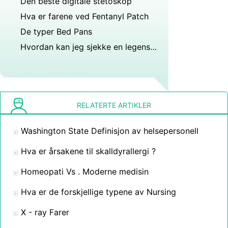
Den beste digitale stetoskop
Hva er farene ved Fentanyl Patch
De typer Bed Pans
Hvordan kan jeg sjekke en legens medisinske lisens
RELATERTE ARTIKLER
Washington State Definisjon av helsepersonell
Hva er årsakene til skalldyrallergi ?
Homeopati Vs . Moderne medisin
Hva er de forskjellige typene av Nursing
X - ray Farer