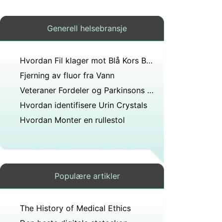
Generell helsebransje
Hvordan Fil klager mot Blå Kors Blue Shield
Fjerning av fluor fra Vann
Veteraner Fordeler og Parkinsons sykdom
Hvordan identifisere Urin Crystals
Hvordan Monter en rullestol
Populære artikler
The History of Medical Ethics