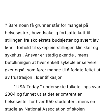
? Bare noen få grunner står for mangel på
helsesøstre , hovedsakelig fortsatte kutt til
stillingen fra skolekrets budsjetter og svært lav
lønn i forhold til sykepleierstillingeri klinikker og
sykehus . Ansvar er stadig økende , mens
befolkningen at hver enkelt sykepleier serverer
øker også, som fører mange til å forlate feltet ut
av frustrasjon . Identifikasjon
" USA Today " undersøkte folketellings svar i
2004 og funnet ut at det er omtrent en
helsesøster for hver 950 studenter , mens en
studie av National Association of skolen