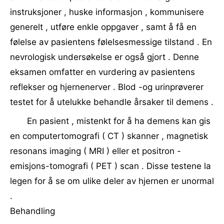
instruksjoner , huske informasjon , kommunisere
generelt , utføre enkle oppgaver , samt å få en
følelse av pasientens følelsesmessige tilstand . En
nevrologisk undersøkelse er også gjort . Denne
eksamen omfatter en vurdering av pasientens
reflekser og hjernenerver . Blod -og urinprøverer
testet for å utelukke behandle årsaker til demens .
En pasient , mistenkt for å ha demens kan gis
en computertomografi ( CT ) skanner , magnetisk
resonans imaging ( MRI ) eller et positron -
emisjons-tomografi ( PET ) scan . Disse testene la
legen for å se om ulike deler av hjernen er unormal
.
Behandling