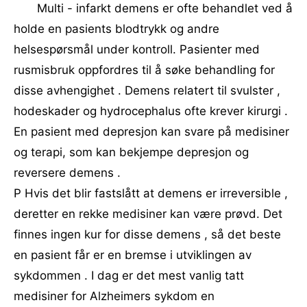
Multi - infarkt demens er ofte behandlet ved å
holde en pasients blodtrykk og andre
helsespørsmål under kontroll. Pasienter med
rusmisbruk oppfordres til å søke behandling for
disse avhengighet . Demens relatert til svulster ,
hodeskader og hydrocephalus ofte krever kirurgi .
En pasient med depresjon kan svare på medisiner
og terapi, som kan bekjempe depresjon og
reversere demens .
P Hvis det blir fastslått at demens er irreversible ,
deretter en rekke medisiner kan være prøvd. Det
finnes ingen kur for disse demens , så det beste
en pasient får er en bremse i utviklingen av
sykdommen . I dag er det mest vanlig tatt
medisiner for Alzheimers sykdom en