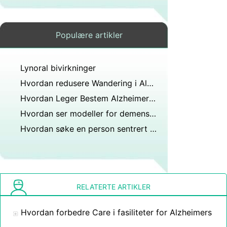
Populære artikler
Lynoral bivirkninger
Hvordan redusere Wandering i Alzheimer-pasienter
Hvordan Leger Bestem Alzheimers sykdom
Hvordan ser modeller for demensomsorg på personen med demens?
Hvordan søke en person sentrert tilnærming til demensomsorgen
RELATERTE ARTIKLER
Hvordan forbedre Care i fasiliteter for Alzheimers