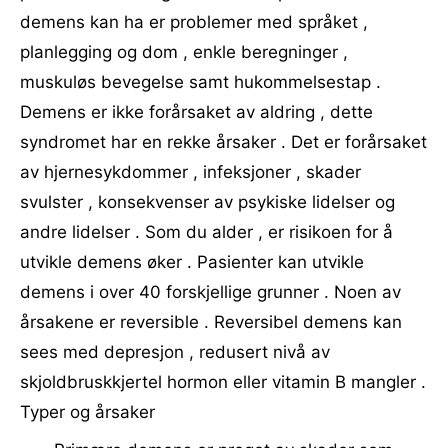
demens kan ha er problemer med språket ,
planlegging og dom , enkle beregninger ,
muskuløs bevegelse samt hukommelsestap .
Demens er ikke forårsaket av aldring , dette
syndromet har en rekke årsaker . Det er forårsaket
av hjernesykdommer , infeksjoner , skader
svulster , konsekvenser av psykiske lidelser og
andre lidelser . Som du alder , er risikoen for å
utvikle demens øker . Pasienter kan utvikle
demens i over 40 forskjellige grunner . Noen av
årsakene er reversible . Reversibel demens kan
sees med depresjon , redusert nivå av
skjoldbruskkjertel hormon eller vitamin B mangler .
Typer og årsaker