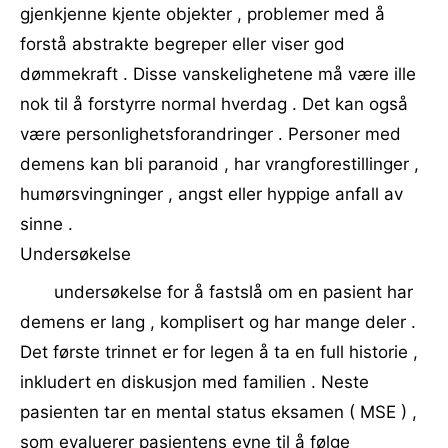
gjenkjenne kjente objekter , problemer med å
forstå abstrakte begreper eller viser god
dømmekraft . Disse vanskelighetene må være ille
nok til å forstyrre normal hverdag . Det kan også
være personlighetsforandringer . Personer med
demens kan bli paranoid , har vrangforestillinger ,
humørsvingninger , angst eller hyppige anfall av
sinne .
Undersøkelse
undersøkelse for å fastslå om en pasient har
demens er lang , komplisert og har mange deler .
Det første trinnet er for legen å ta en full historie ,
inkludert en diskusjon med familien . Neste
pasienten tar en mental status eksamen ( MSE ) ,
som evaluerer pasientens evne til å følge