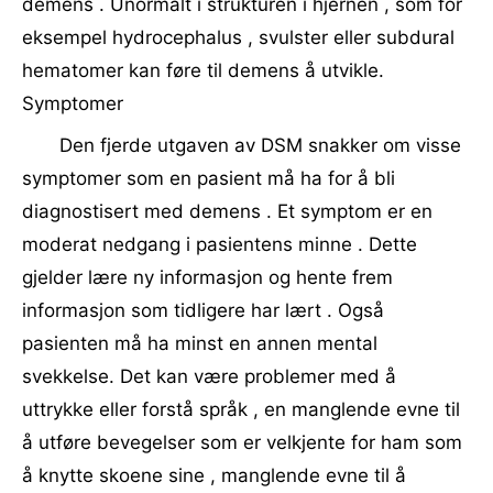
demens . Unormalt i strukturen i hjernen , som for
eksempel hydrocephalus , svulster eller subdural
hematomer kan føre til demens å utvikle.
Symptomer
Den fjerde utgaven av DSM snakker om visse
symptomer som en pasient må ha for å bli
diagnostisert med demens . Et symptom er en
moderat nedgang i pasientens minne . Dette
gjelder lære ny informasjon og hente frem
informasjon som tidligere har lært . Også
pasienten må ha minst en annen mental
svekkelse. Det kan være problemer med å
uttrykke eller forstå språk , en manglende evne til
å utføre bevegelser som er velkjente for ham som
å knytte skoene sine , manglende evne til å