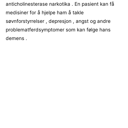
anticholinesterase narkotika . En pasient kan få
medisiner for å hjelpe ham å takle
søvnforstyrrelser , depresjon , angst og andre
problematferdsymptomer som kan følge hans
demens .