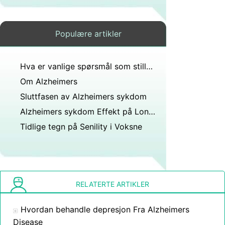
Populære artikler
Hva er vanlige spørsmål som stilles ved screening for demens?
Om Alzheimers
Sluttfasen av Alzheimers sykdom
Alzheimers sykdom Effekt på Long - Term Memory
Tidlige tegn på Senility i Voksne
RELATERTE ARTIKLER
Hvordan behandle depresjon Fra Alzheimers
Disease