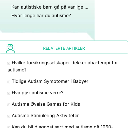
Kan autistiske barn gå på vanlige skoler?
Hvor lenge har du autisme?
RELATERTE ARTIKLER
Hvilke forsikringsselskaper dekker aba-terapi for
autisme?
Tidlige Autism Symptomer i Babyer
Hva gjør autisme verre?
Autisme Øvelse Games for Kids
Autisme Stimulering Aktiviteter
Kan du bli diagnostisert med autisme på 1960-