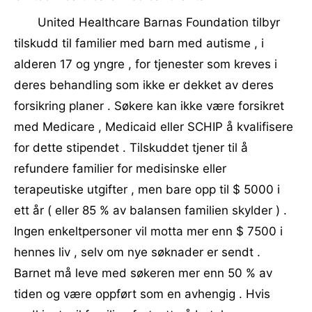
United Healthcare Barnas Foundation tilbyr
tilskudd til familier med barn med autisme , i
alderen 17 og yngre , for tjenester som kreves i
deres behandling som ikke er dekket av deres
forsikring planer . Søkere kan ikke være forsikret
med Medicare , Medicaid eller SCHIP å kvalifisere
for dette stipendet . Tilskuddet tjener til å
refundere familier for medisinske eller
terapeutiske utgifter , men bare opp til $ 5000 i
ett år ( eller 85 % av balansen familien skylder ) .
Ingen enkeltpersoner vil motta mer enn $ 7500 i
hennes liv , selv om nye søknader er sendt .
Barnet må leve med søkeren mer enn 50 % av
tiden og være oppført som en avhengig . Hvis