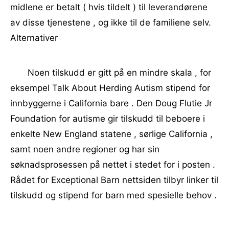
midlene er betalt ( hvis tildelt ) til leverandørene
av disse tjenestene , og ikke til de familiene selv.
Alternativer
Noen tilskudd er gitt på en mindre skala , for
eksempel Talk About Herding Autism stipend for
innbyggerne i California bare . Den Doug Flutie Jr
Foundation for autisme gir tilskudd til beboere i
enkelte New England statene , sørlige California ,
samt noen andre regioner og har sin
søknadsprosessen på nettet i stedet for i posten .
Rådet for Exceptional Barn nettsiden tilbyr linker til
tilskudd og stipend for barn med spesielle behov .