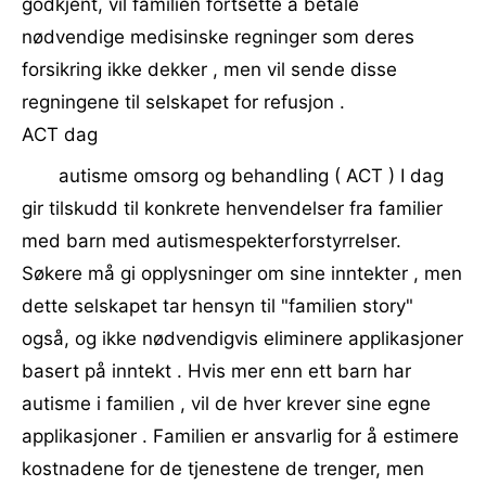
godkjent, vil familien fortsette å betale
nødvendige medisinske regninger som deres
forsikring ikke dekker , men vil sende disse
regningene til selskapet for refusjon .
ACT dag
autisme omsorg og behandling ( ACT ) I dag
gir tilskudd til konkrete henvendelser fra familier
med barn med autismespekterforstyrrelser.
Søkere må gi opplysninger om sine inntekter , men
dette selskapet tar hensyn til "familien story"
også, og ikke nødvendigvis eliminere applikasjoner
basert på inntekt . Hvis mer enn ett barn har
autisme i familien , vil de hver krever sine egne
applikasjoner . Familien er ansvarlig for å estimere
kostnadene for de tjenestene de trenger, men