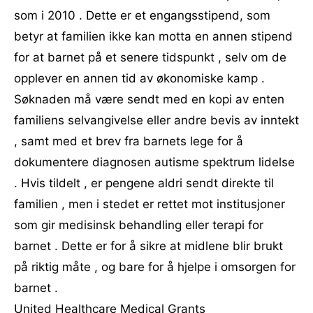
som i 2010 . Dette er et engangsstipend, som
betyr at familien ikke kan motta en annen stipend
for at barnet på et senere tidspunkt , selv om de
opplever en annen tid av økonomiske kamp .
Søknaden må være sendt med en kopi av enten
familiens selvangivelse eller andre bevis av inntekt
, samt med et brev fra barnets lege for å
dokumentere diagnosen autisme spektrum lidelse
. Hvis tildelt , er pengene aldri sendt direkte til
familien , men i stedet er rettet mot institusjoner
som gir medisinsk behandling eller terapi for
barnet . Dette er for å sikre at midlene blir brukt
på riktig måte , og bare for å hjelpe i omsorgen for
barnet .
United Healthcare Medical Grants