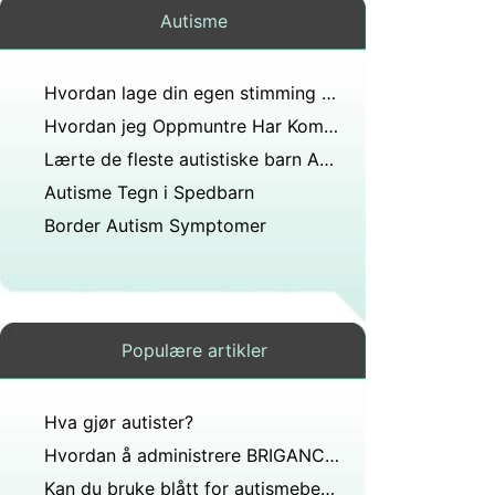
Autisme
Hvordan lage din egen stimming Hals
Hvordan jeg Oppmuntre Har Kommunikasjon &Verbal Behavior med autisme
Lærte de fleste autistiske barn ASL?
Autisme Tegn i Spedbarn
Border Autism Symptomer
Populære artikler
Hva gjør autister?
Hvordan å administrere BRIGANCE Screens
Kan du bruke blått for autismebevissthet?