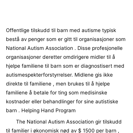
Offentlige tilskudd til barn med autisme typisk
bestå av penger som er gitt til organisasjoner som
National Autism Association . Disse profesjonelle
organisasjoner deretter omdirigere midler til å
hjelpe familiene til barn som er diagnostisert med
autismespekterforstyrrelser. Midlene gis ikke
direkte til familiene , men brukes til å hjelpe
familiene å betale for ting som medisinske
kostnader eller behandlinger for sine autistiske
barn . Helping Hand Program
The National Autism Association gir tilskudd
til familier i økonomisk nød av $ 1500 per barn ,