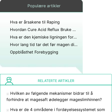
Populære artikler
Hva er årsakene til Raping
Hvordan Cure Acid Reflux Bruke Cayenne Pepper
Hva er den kjemiske ligningen for fordøyelse av protein?
Hvor lang tid tar det før magen din bryter ned mat?
Oppblåsthet Forebygging
RELATERTE ARTIKLER
Hvilken av følgende mekanismer bidrar til å
forhindre at magesaft ødelegger mageslimhinnen?
Hva er de 4 områdene i fordøyelsessystemet som