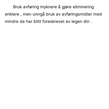
Bruk avføring myknere å gjøre eliminering
enklere , men unngå bruk av avføringsmidler med
mindre de har blitt foreskrevet av legen din .