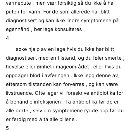
varmepute , men vær forsiktig så du ikke å ha
puten for varm. For de som allerede har blitt
diagnostisert og kan ikke lindre symptomene på
egenhånd , bør lege konsulteres .
4
søke hjelp av en lege hvis du ikke har blitt
diagnostisert med en tilstand, og du føler smerte ,
hevelse eller ømhet i mageområdet , eller hvis du
oppdager blod i avføringen . Ikke legg denne av,
ettersom tilstanden kan forverres , og kan være
livstruende. Ofte leger vil foreskrive antibiotika for
å behandle infeksjonen . Ta antibiotika før de er
alle borte , selv om symptomene rydde opp før du
er ferdig med å ta alle pillene .
5