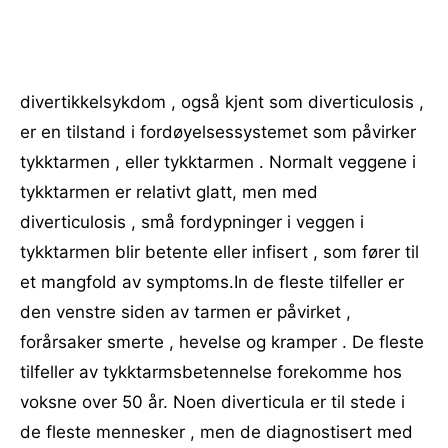
divertikkelsykdom , også kjent som diverticulosis ,
er en tilstand i fordøyelsessystemet som påvirker
tykktarmen , eller tykktarmen . Normalt veggene i
tykktarmen er relativt glatt, men med
diverticulosis , små fordypninger i veggen i
tykktarmen blir betente eller infisert , som fører til
et mangfold av symptoms.In de fleste tilfeller er
den venstre siden av tarmen er påvirket ,
forårsaker smerte , hevelse og kramper . De fleste
tilfeller av tykktarmsbetennelse forekomme hos
voksne over 50 år. Noen diverticula er til stede i
de fleste mennesker , men de diagnostisert med