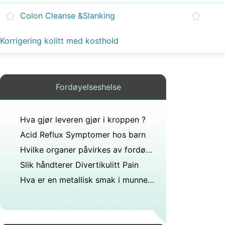
Colon Cleanse &Slanking
Korrigering kolitt med kosthold
Fordøyelseshelse
Hva gjør leveren gjør i kroppen ?
Acid Reflux Symptomer hos barn
Hvilke organer påvirkes av fordøyelsesbesvær?
Slik håndterer Divertikulitt Pain
Hva er en metallisk smak i munnen et symptom på