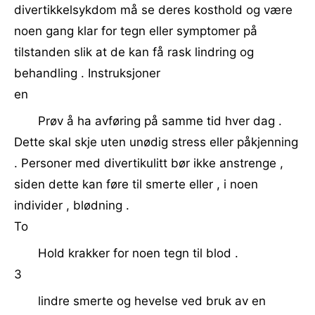
divertikkelsykdom må se deres kosthold og være
noen gang klar for tegn eller symptomer på
tilstanden slik at de kan få rask lindring og
behandling . Instruksjoner
en
Prøv å ha avføring på samme tid hver dag .
Dette skal skje uten unødig stress eller påkjenning
. Personer med divertikulitt bør ikke anstrenge ,
siden dette kan føre til smerte eller , i noen
individer , blødning .
To
Hold krakker for noen tegn til blod .
3
lindre smerte og hevelse ved bruk av en