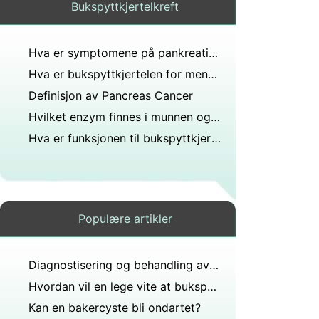
Bukspyttkjertelkreft
Hva er symptomene på pankreatitt og hvor lenge varer de?
Hva er bukspyttkjertelen for menneskekroppen?
Definisjon av Pancreas Cancer
Hvilket enzym finnes i munnen og bukspyttkjertelen?
Hva er funksjonen til bukspyttkjertelen hos fisk?
Populære artikler
Diagnostisering og behandling av kreft i bukspyttkjertelen
Hvordan vil en lege vite at bukspyttkjertelen er skadet?
Kan en bakercyste bli ondartet?