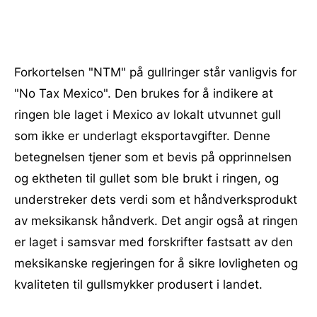
Forkortelsen "NTM" på gullringer står vanligvis for
"No Tax Mexico". Den brukes for å indikere at
ringen ble laget i Mexico av lokalt utvunnet gull
som ikke er underlagt eksportavgifter. Denne
betegnelsen tjener som et bevis på opprinnelsen
og ektheten til gullet som ble brukt i ringen, og
understreker dets verdi som et håndverksprodukt
av meksikansk håndverk. Det angir også at ringen
er laget i samsvar med forskrifter fastsatt av den
meksikanske regjeringen for å sikre lovligheten og
kvaliteten til gullsmykker produsert i landet.