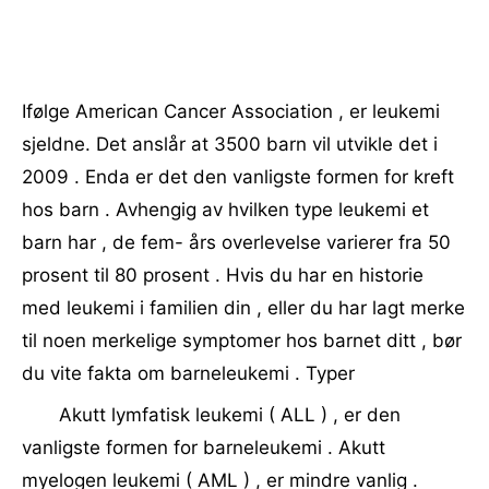
Ifølge American Cancer Association , er leukemi
sjeldne. Det anslår at 3500 barn vil utvikle det i
2009 . Enda er det den vanligste formen for kreft
hos barn . Avhengig av hvilken type leukemi et
barn har , de fem- års overlevelse varierer fra 50
prosent til 80 prosent . Hvis du har en historie
med leukemi i familien din , eller du har lagt merke
til noen merkelige symptomer hos barnet ditt , bør
du vite fakta om barneleukemi . Typer
Akutt lymfatisk leukemi ( ALL ) , er den
vanligste formen for barneleukemi . Akutt
myelogen leukemi ( AML ) , er mindre vanlig .