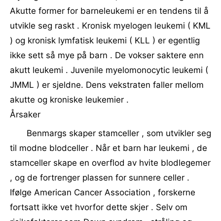
Akutte former for barneleukemi er en tendens til å
utvikle seg raskt . Kronisk myelogen leukemi ( KML
) og kronisk lymfatisk leukemi ( KLL ) er egentlig
ikke sett så mye på barn . De vokser saktere enn
akutt leukemi . Juvenile myelomonocytic leukemi (
JMML ) er sjeldne. Dens vekstraten faller mellom
akutte og kroniske leukemier .
Årsaker
Benmargs skaper stamceller , som utvikler seg
til modne blodceller . Når et barn har leukemi , de
stamceller skape en overflod av hvite blodlegemer
, og de ​​fortrenger plassen for sunnere celler .
Ifølge American Cancer Association , forskerne
fortsatt ikke vet hvorfor dette skjer . Selv om