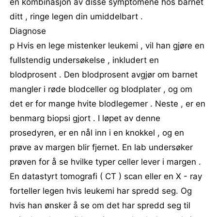
en kombinasjon av disse symptomene hos barnet
ditt , ringe legen din umiddelbart .
Diagnose
p Hvis en lege mistenker leukemi , vil han gjøre en
fullstendig undersøkelse , inkludert en
blodprosent . Den blodprosent avgjør om barnet
mangler i røde blodceller og blodplater , og om
det er for mange hvite blodlegemer . Neste , er en
benmarg biopsi gjort . I løpet av denne
prosedyren, er en nål inn i en knokkel , og en
prøve av margen blir fjernet. En lab undersøker
prøven for å se hvilke typer celler lever i margen .
En datastyrt tomografi ( CT ) scan eller en X - ray
forteller legen hvis leukemi har spredd seg. Og
hvis han ønsker å se om det har spredd seg til