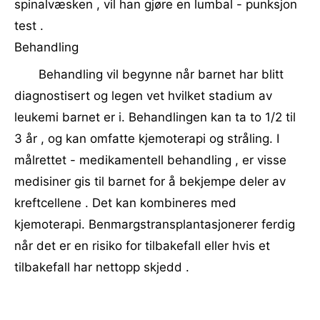
spinalvæsken , vil han gjøre en lumbal - punksjon
test .
Behandling
Behandling vil begynne når barnet har blitt
diagnostisert og legen vet hvilket stadium av
leukemi barnet er i. Behandlingen kan ta to 1/2 til
3 år , og kan omfatte kjemoterapi og stråling. I
målrettet - medikamentell behandling , er visse
medisiner gis til barnet for å bekjempe deler av
kreftcellene . Det kan kombineres med
kjemoterapi. Benmargstransplantasjonerer ferdig
når det er en risiko for tilbakefall eller hvis et
tilbakefall har nettopp skjedd .