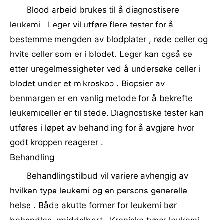
Blood arbeid brukes til å diagnostisere
leukemi . Leger vil utføre flere tester for å
bestemme mengden av blodplater , røde celler og
hvite celler som er i blodet. Leger kan også se
etter uregelmessigheter ved å undersøke celler i
blodet under et mikroskop . Biopsier av
benmargen er en vanlig metode for å bekrefte
leukemiceller er til stede. Diagnostiske tester kan
utføres i løpet av behandling for å avgjøre hvor
godt kroppen reagerer .
Behandling
Behandlingstilbud vil variere avhengig av
hvilken type leukemi og en persons generelle
helse . Både akutte former for leukemi bør