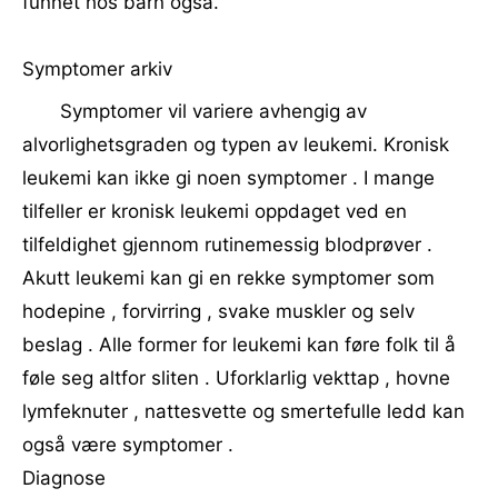
funnet hos barn også.
Symptomer arkiv
Symptomer vil variere avhengig av
alvorlighetsgraden og typen av leukemi. Kronisk
leukemi kan ikke gi noen symptomer . I mange
tilfeller er kronisk leukemi oppdaget ved en
tilfeldighet gjennom rutinemessig blodprøver .
Akutt leukemi kan gi en rekke symptomer som
hodepine , forvirring , svake muskler og selv
beslag . Alle former for leukemi kan føre folk til å
føle seg altfor sliten . Uforklarlig vekttap , hovne
lymfeknuter , nattesvette og smertefulle ledd kan
også være symptomer .
Diagnose