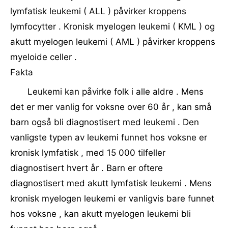
lymfatisk leukemi ( ALL ) påvirker kroppens
lymfocytter . Kronisk myelogen leukemi ( KML ) og
akutt myelogen leukemi ( AML ) påvirker kroppens
myeloide celler .
Fakta
Leukemi kan påvirke folk i alle aldre . Mens
det er mer vanlig for voksne over 60 år , kan små
barn også bli diagnostisert med leukemi . Den
vanligste typen av leukemi funnet hos voksne er
kronisk lymfatisk , med 15 000 tilfeller
diagnostisert hvert år . Barn er oftere
diagnostisert med akutt lymfatisk leukemi . Mens
kronisk myelogen leukemi er vanligvis bare funnet
hos voksne , kan akutt myelogen leukemi bli