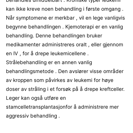
behandles umiddelbart . Kroniske typer leukemi
kan ikke kreve noen behandling i første omgang .
Når symptomene er merkbar , vil en lege vanligvis
begynne behandlingen . Kjemoterapi er en vanlig
behandling. Denne behandlingen bruker
medikamenter administreres oralt , eller gjennom
en IV , for å drepe leukemicellene .
Strålebehandling er en annen vanlig
behandlingsmetode . Den avslører visse områder
av kroppen som påvirkes av leukemi for høye
doser av stråling i et forsøk på å drepe kreftceller.
Leger kan også utføre en
stamcelletransplantasjonfor å administrere mer
aggressiv behandling .