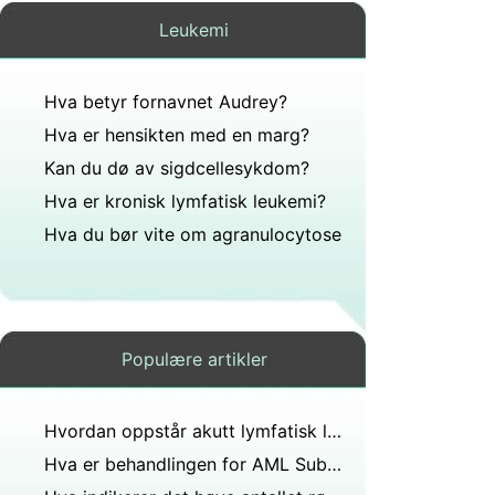
Leukemi
Hva betyr fornavnet Audrey?
Hva er hensikten med en marg?
Kan du dø av sigdcellesykdom?
Hva er kronisk lymfatisk leukemi?
Hva du bør vite om agranulocytose
Populære artikler
Hvordan oppstår akutt lymfatisk leukemi?
Hva er behandlingen for AML Subtyper