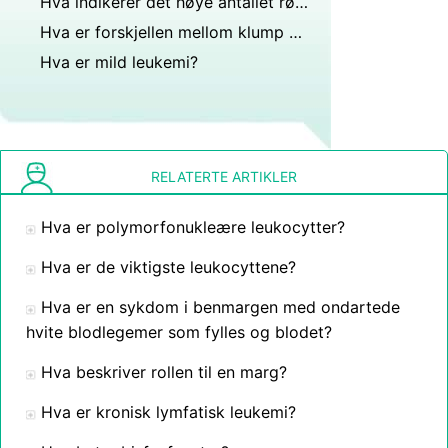
Hva indikerer det høye antallet røde blodlegemer?
Hva er forskjellen mellom klump og cyste?
Hva er mild leukemi?
RELATERTE ARTIKLER
Hva er polymorfonukleære leukocytter?
Hva er de viktigste leukocyttene?
Hva er en sykdom i benmargen med ondartede
hvite blodlegemer som fylles og blodet?
Hva beskriver rollen til en marg?
Hva er kronisk lymfatisk leukemi?