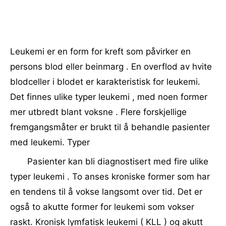
Leukemi er en form for kreft som påvirker en
persons blod eller beinmarg . En overflod av hvite
blodceller i blodet er karakteristisk for leukemi.
Det finnes ulike typer leukemi , med noen former
mer utbredt blant voksne . Flere forskjellige
fremgangsmåter er brukt til å behandle pasienter
med leukemi. Typer
Pasienter kan bli diagnostisert med fire ulike
typer leukemi . To anses kroniske former som har
en tendens til å vokse langsomt over tid. Det er
også to akutte former for leukemi som vokser
raskt. Kronisk lymfatisk leukemi ( KLL ) og akutt