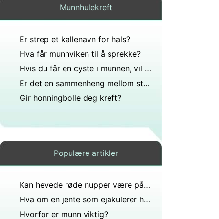
Munnhulekreft
Er strep et kallenavn for hals?
Hva får munnviken til å sprekke?
Hvis du får en cyste i munnen, vil det gjøre vondt?
Er det en sammenheng mellom streptokokker i halsen og røde nupper på hendene?
Gir honningbolle deg kreft?
Populære artikler
Kan hevede røde nupper være på tungen med streptokokker i halsen?
Hva om en jente som ejakulerer har brunt i seg?
Hvorfor er munn viktig?