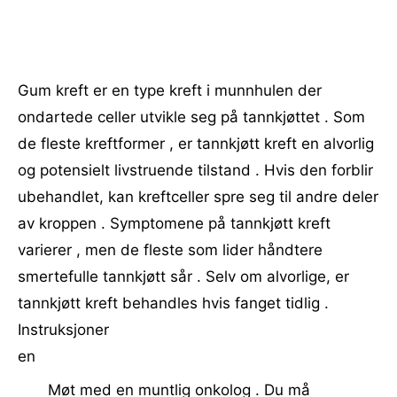
Gum kreft er en type kreft i munnhulen der
ondartede celler utvikle seg på tannkjøttet . Som
de fleste kreftformer , er tannkjøtt kreft en alvorlig
og potensielt livstruende tilstand . Hvis den forblir
ubehandlet, kan kreftceller spre seg til andre deler
av kroppen . Symptomene på tannkjøtt kreft
varierer , men de fleste som lider håndtere
smertefulle tannkjøtt sår . Selv om alvorlige, er
tannkjøtt kreft behandles hvis fanget tidlig .
Instruksjoner
en
Møt med en muntlig onkolog . Du må