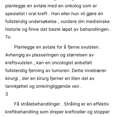
planlegge en avtale med en onkolog som er
spesialist i oral kreft . Han eller hun vil gjøre en
fullstendig undersøkelse , vurdere din medisinske
historie og finne det beste løpet av behandlingen .
To
Planlegge en avtale for å fjerne svulsten .
Avhengig av plasseringen og størrelsen av
kreftsvulsten , kan en oncologist anbefalt
fullstendig fjerning av tumoren. Dette innebærer
kirurgi , der en kirurg fjerner en liten del av
tannkjøttet og omkringliggende vev .
3
Få strålebehandlinger . Stråling er en effektiv
kreftbehandling som dreper kreftceller og stopper