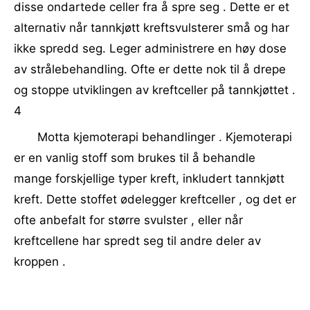
disse ondartede celler fra å spre seg . Dette er et
alternativ når tannkjøtt kreftsvulsterer små og har
ikke spredd seg. Leger administrere en høy dose
av strålebehandling. Ofte er dette nok til å drepe
og stoppe utviklingen av kreftceller på tannkjøttet .
4
Motta kjemoterapi behandlinger . Kjemoterapi
er en vanlig stoff som brukes til å behandle
mange forskjellige typer kreft, inkludert tannkjøtt
kreft. Dette stoffet ødelegger kreftceller , og det er
ofte anbefalt for større svulster , eller når
kreftcellene har spredt seg til andre deler av
kroppen .