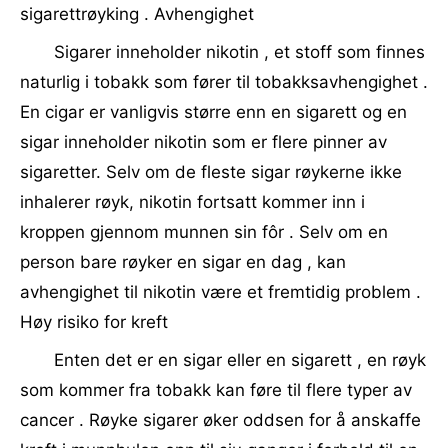
sigarettrøyking . Avhengighet
Sigarer inneholder nikotin , et stoff som finnes
naturlig i tobakk som fører til tobakksavhengighet .
En cigar er vanligvis større enn en sigarett og en
sigar inneholder nikotin som er flere pinner av
sigaretter. Selv om de fleste sigar røykerne ikke
inhalerer røyk, nikotin fortsatt kommer inn i
kroppen gjennom munnen sin fôr . Selv om en
person bare røyker en sigar en dag , kan
avhengighet til nikotin være et fremtidig problem .
Høy risiko for kreft
Enten det er en sigar eller en sigarett , en røyk
som kommer fra tobakk kan føre til flere typer av
cancer . Røyke sigarer øker oddsen for å anskaffe