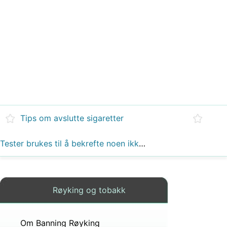
Tips om avslutte sigaretter
Tester brukes til å bekrefte noen ikke er røyke
Røyking og tobakk
Om Banning Røyking