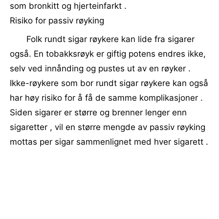
som bronkitt og hjerteinfarkt .
Risiko for passiv røyking
Folk rundt sigar røykere kan lide fra sigarer
også. En tobakksrøyk er giftig potens endres ikke,
selv ved innånding og pustes ut av en røyker .
Ikke-røykere som bor rundt sigar røykere kan også
har høy risiko for å få de samme komplikasjoner .
Siden sigarer er større og brenner lenger enn
sigaretter , vil en større mengde av passiv røyking
mottas per sigar sammenlignet med hver sigarett .