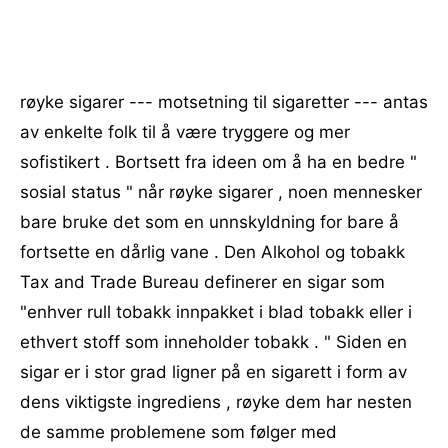
røyke sigarer --- motsetning til sigaretter --- antas
av enkelte folk til å være tryggere og mer
sofistikert . Bortsett fra ideen om å ha en bedre "
sosial status " når røyke sigarer , noen mennesker
bare bruke det som en unnskyldning for bare å
fortsette en dårlig vane . Den Alkohol og tobakk
Tax and Trade Bureau definerer en sigar som
"enhver rull tobakk innpakket i blad tobakk eller i
ethvert stoff som inneholder tobakk . " Siden en
sigar er i stor grad ligner på en sigarett i form av
dens viktigste ingrediens , røyke dem har nesten
de samme problemene som følger med