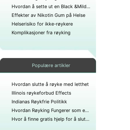
Hvordan å sette ut en Black &Mild for senere bruk
Effekter av Nikotin Gum på Helse
Helserisiko for ikke-røykere
Komplikasjoner fra røyking
Populære artikler
Hvordan slutte å røyke med letthet
Illinois røykeforbud Effects
Indianas Røykfrie Politikk
Hvordan Røyking Fungerer som en Antidepressive
Hvor å finne gratis hjelp for å slutte å røyke