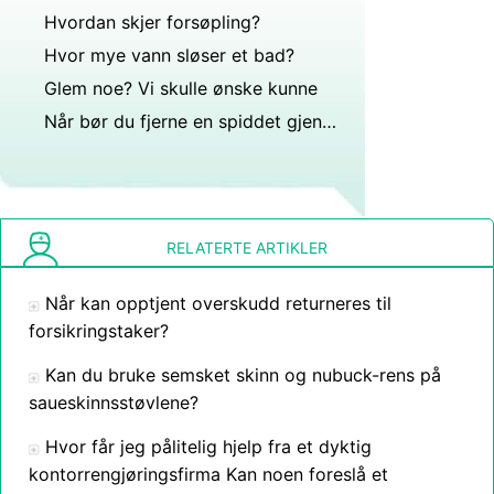
Hvordan skjer forsøpling?
Hvor mye vann sløser et bad?
Glem noe? Vi skulle ønske kunne
Når bør du fjerne en spiddet gjenstand?
RELATERTE ARTIKLER
Når kan opptjent overskudd returneres til
forsikringstaker?
Kan du bruke semsket skinn og nubuck-rens på
saueskinnsstøvlene?
Hvor får jeg pålitelig hjelp fra et dyktig
kontorrengjøringsfirma Kan noen foreslå et