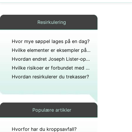
Resirkulering
Hvor mye søppel lages på en dag?
Hvilke elementer er eksempler på personlig identifiserbar informasjon som bør beskyttes?
Hvordan endret Joseph Lister-oppfinnelsen livet i USA for daglige forbrukere?
Hvilke risikoer er forbundet med diskfjerning?
Hvordan resirkulerer du trekasser?
Populære artikler
Hvorfor har du kroppsavfall?