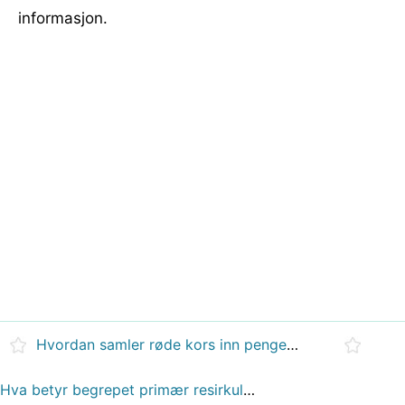
informasjon.
Hvordan samler røde kors inn penger?
Hva betyr begrepet primær resirkulering?