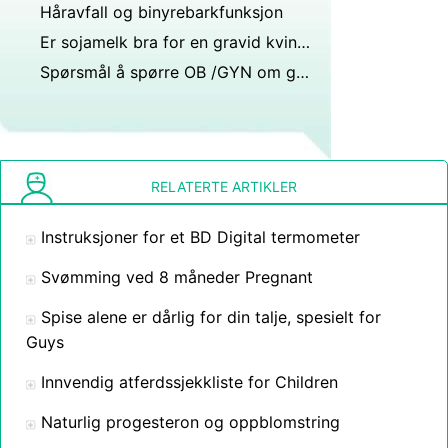
Håravfall og binyrebarkfunksjon
Er sojamelk bra for en gravid kvinne?
Spørsmål å spørre OB /GYN om graviditet
RELATERTE ARTIKLER
Instruksjoner for et BD Digital termometer
Svømming ved 8 måneder Pregnant
Spise alene er dårlig for din talje, spesielt for
Guys
Innvendig atferdssjekkliste for Children
Naturlig progesteron og oppblomstring