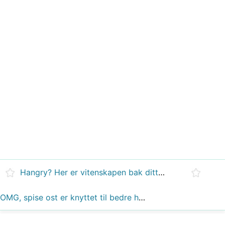
Hangry? Her er vitenskapen bak ditt matbaserte raseri
OMG, spise ost er knyttet til bedre helse i ny Study