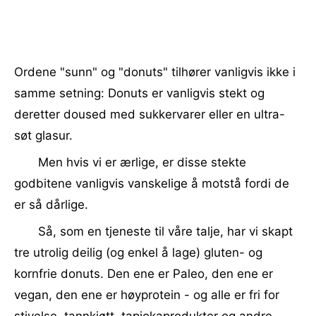
Ordene "sunn" og "donuts" tilhører vanligvis ikke i
samme setning: Donuts er vanligvis stekt og
deretter doused med sukkervarer eller en ultra-
søt glasur.
Men hvis vi er ærlige, er disse stekte
godbitene vanligvis vanskelige å motstå fordi de
er så dårlige.
Så, som en tjeneste til våre talje, har vi skapt
tre utrolig deilig (og enkel å lage) gluten- og
kornfrie donuts. Den ene er Paleo, den ene er
vegan, den ene er høyprotein - og alle er fri for