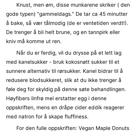
Knust, men øm, disse munkarene skriker ( den
gode typen) "gammeldags." De tar ca 45 minutter
å bake, så vær tålmodig (de er ventetiden verdt!).
De trenger å bli helt brune, og en tannpirk eller
kniv må komme ut ren.
Når du er ferdig, vil du drysse på et lett lag
med kanelsukker - bruk kokosnøtt sukker til et
sunnere alternativ til rørsukker. Kanel bidrar til å
redusere blodsukkeret, slik at du ikke trenger å
føle deg for skyldig på denne søte behandlingen.
Høyfibers linfrø mel erstatter egg i denne
oppskriften, mens en dråpe cider eddik reagerer
med natron for å skape fluffiness.
For den fulle oppskriften: Vegan Maple Donuts